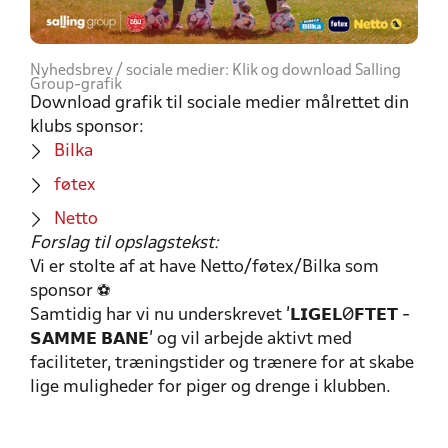
Nyhedsbrev / sociale medier: Klik og download Salling
Group-grafik
Download grafik til sociale medier målrettet din
klubs sponsor:
Bilka
føtex
Netto
Forslag til opslagstekst:
Vi er stolte af at have Netto/føtex/Bilka som
sponsor ⚽
Samtidig har vi nu underskrevet '𝗟𝗜𝗚𝗘𝗟Ø𝗙𝗧𝗘𝗧 -
𝗦𝗔𝗠𝗠𝗘 𝗕𝗔𝗡𝗘' og vil arbejde aktivt med
faciliteter, træningstider og trænere for at skabe
lige muligheder for piger og drenge i klubben.