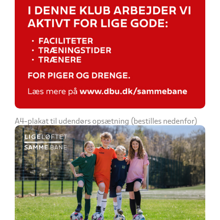
A4-plakat til udendørs opsætning (bestilles nedenfor)