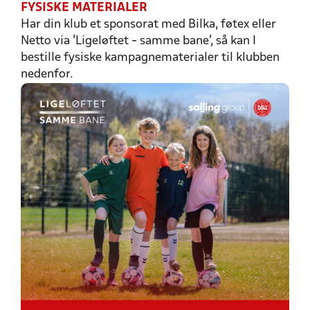
FYSISKE MATERIALER
Har din klub et sponsorat med Bilka, føtex eller
Netto via 'Ligeløftet - samme bane', så kan I
bestille fysiske kampagnematerialer til klubben
nedenfor.