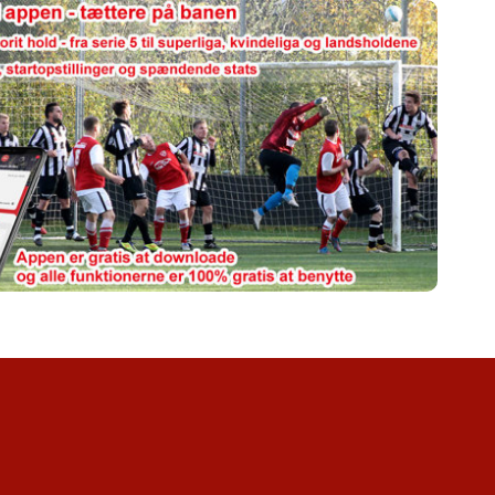
ANDSDÆKKENDE TURNERINGER
SENIOR INDEFODBOLD
HERRE