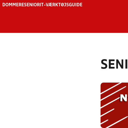
DOMMERE
SENIOR
IT-VÆRKTØJSGUIDE
SEN