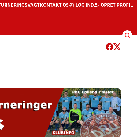
TURNERINGSVAGT
KONTAKT OS
LOG IND
OPRET PROFIL
SENIOR STRUKTUR
SENIOR 11:11