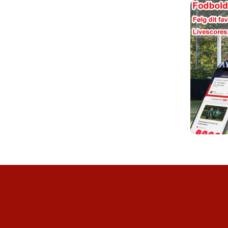
L
SENIOR VINTERFODBOLD
SENIOR FUTSAL