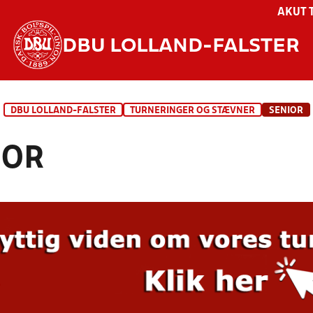
AKUT 
DBU LOLLAND-FALSTER
DBU LOLLAND-FALSTER
TURNERINGER OG STÆVNER
SENIOR
IOR
SENIOR POKALTURNERING
VIGTIGE DATOER
SENIOR 8:8