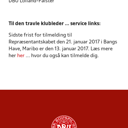
DBU Lolland-Falster
Til den travle klubleder ... service links:
Sidste frist for tilmelding til
Repræsentantskabet den 21. januar 2017 i Bangs
Have, Maribo er den 13. januar 2017. Læs mere
her
her
... hvor du også kan tilmelde dig.