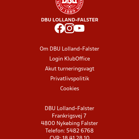
DBU LOLLAND-FALSTER
Om DBU Lolland-Falster
Login KlubOffice
Akut turneringsvagt
Privatlivspolitik
Cookies
DBU Lolland-Falster
Frankrigsvej 7
4800 Nykøbing Falster
Telefon: 5482 6768
CVR: 18 41 28 10