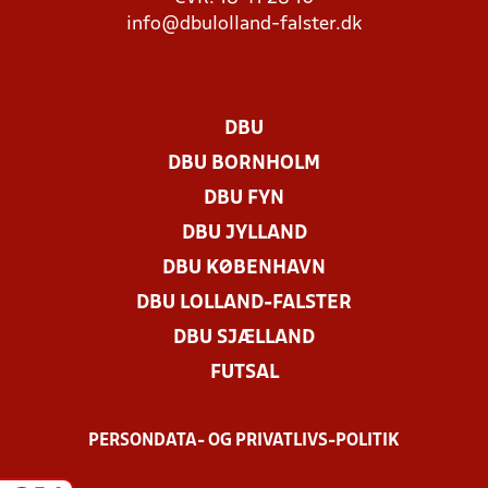
info@dbulolland-falster.dk
DBU
DBU BORNHOLM
DBU FYN
DBU JYLLAND
DBU KØBENHAVN
DBU LOLLAND-FALSTER
DBU SJÆLLAND
FUTSAL
PERSONDATA- OG PRIVATLIVS-POLITIK