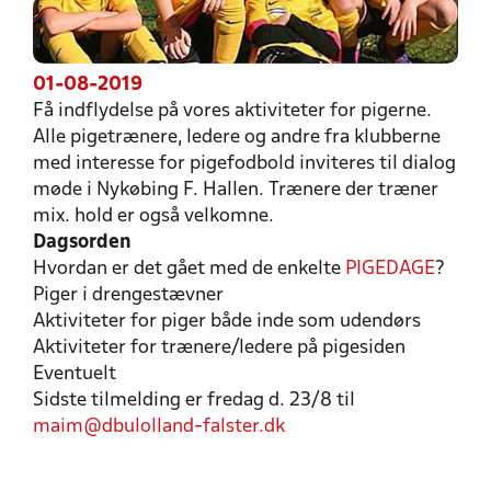
01-08-2019
Få indflydelse på vores aktiviteter for pigerne.
Alle pigetrænere, ledere og andre fra klubberne
med interesse for pigefodbold inviteres til dialog
møde i Nykøbing F. Hallen. Trænere der træner
mix. hold er også velkomne.
Dagsorden
Hvordan er det gået med de enkelte
PIGEDAGE
?
Piger i drengestævner
Aktiviteter for piger både inde som udendørs
Aktiviteter for trænere/ledere på pigesiden
Eventuelt
Sidste tilmelding er fredag d. 23/8 til
maim@dbulolland-falster.dk