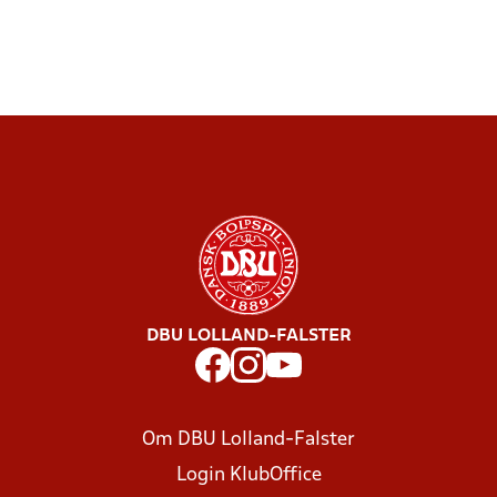
DBU LOLLAND-FALSTER
Om DBU Lolland-Falster
Login KlubOffice