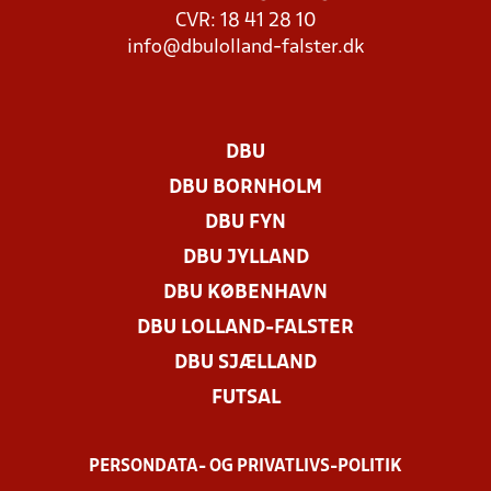
CVR: 18 41 28 10
info@dbulolland-falster.dk
DBU
DBU BORNHOLM
DBU FYN
DBU JYLLAND
DBU KØBENHAVN
DBU LOLLAND-FALSTER
DBU SJÆLLAND
FUTSAL
PERSONDATA- OG PRIVATLIVS-POLITIK