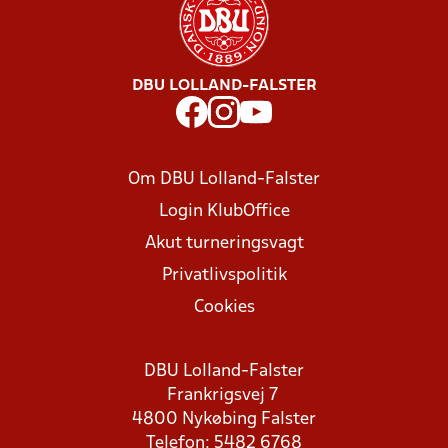
DBU LOLLAND-FALSTER
Om DBU Lolland-Falster
Login KlubOffice
Akut turneringsvagt
Privatlivspolitik
Cookies
DBU Lolland-Falster
Frankrigsvej 7
4800 Nykøbing Falster
Telefon: 5482 6768