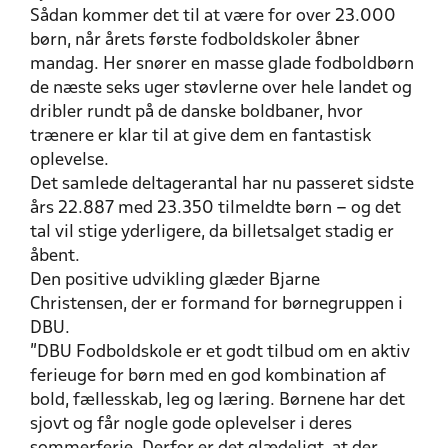
Sådan kommer det til at være for over 23.000
børn, når årets første fodboldskoler åbner
mandag. Her snører en masse glade fodboldbørn
de næste seks uger støvlerne over hele landet og
dribler rundt på de danske boldbaner, hvor
trænere er klar til at give dem en fantastisk
oplevelse.
Det samlede deltagerantal har nu passeret sidste
års 22.887 med 23.350 tilmeldte børn – og det
tal vil stige yderligere, da billetsalget stadig er
åbent.
Den positive udvikling glæder Bjarne
Christensen, der er formand for børnegruppen i
DBU.
”DBU Fodboldskole er et godt tilbud om en aktiv
ferieuge for børn med en god kombination af
bold, fællesskab, leg og læring. Børnene har det
sjovt og får nogle gode oplevelser i deres