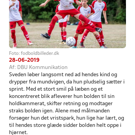
Foto: fodboldbilleder.dk
28-06-2019
Af: DBU Kommunikation
Sveden løber langsomt ned ad hendes kind og
drypper fra mundvigen, da hun pludselig sætter i
sprint. Med et stort smil på læben og et
koncentreret blik afleverer hun bolden til sin
holdkammerat, skifter retning og modtager
straks bolden igen. Alene med målmanden
forsøger hun det vristspark, hun lige har lært, og
til hendes store glæde sidder bolden helt oppe i
hjørnet.