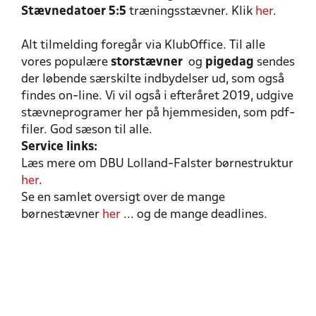
Stævnedatoer 5:5
træningsstævner. Klik
her
.
Alt tilmelding foregår via KlubOffice. Til alle
vores populære
storstævner
og
pigedag
sendes
der løbende særskilte indbydelser ud, som også
findes on-line. Vi vil også i efteråret 2019, udgive
stævneprogramer her på hjemmesiden, som pdf-
filer. God sæson til alle.
Service links:
Læs mere om DBU Lolland-Falster børnestruktur
her
.
Se en samlet oversigt over de mange
børnestævner
her
... og de mange deadlines.