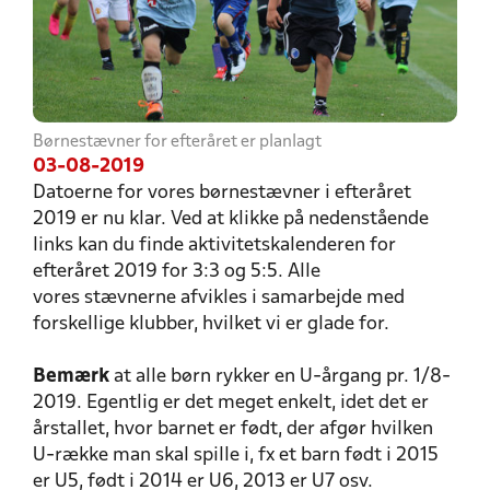
Børnestævner for efteråret er planlagt
03-08-2019
Datoerne for vores børnestævner i efteråret
2019 er nu klar. Ved at klikke på nedenstående
links kan du finde aktivitetskalenderen for
efteråret 2019 for 3:3 og 5:5. Alle
vores stævnerne afvikles i samarbejde med
forskellige klubber, hvilket vi er glade for.
Bemærk
at alle børn rykker en U-årgang pr. 1/8-
2019. Egentlig er det meget enkelt, idet det er
årstallet, hvor barnet er født, der afgør hvilken
U-række man skal spille i, fx et barn født i 2015
er U5, født i 2014 er U6, 2013 er U7 osv.