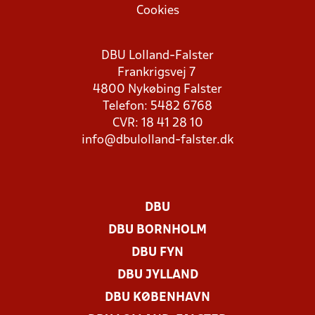
Cookies
DBU Lolland-Falster
Frankrigsvej 7
4800 Nykøbing Falster
Telefon: 5482 6768
CVR: 18 41 28 10
info@dbulolland-falster.dk
DBU
DBU BORNHOLM
DBU FYN
DBU JYLLAND
DBU KØBENHAVN