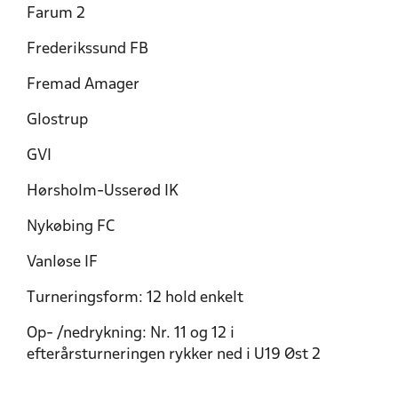
Farum 2
Frederikssund FB
Fremad Amager
Glostrup
GVI
Hørsholm-Usserød IK
Nykøbing FC
Vanløse IF
Turneringsform: 12 hold enkelt
Op- /nedrykning: Nr. 11 og 12 i
efterårsturneringen rykker ned i U19 Øst 2