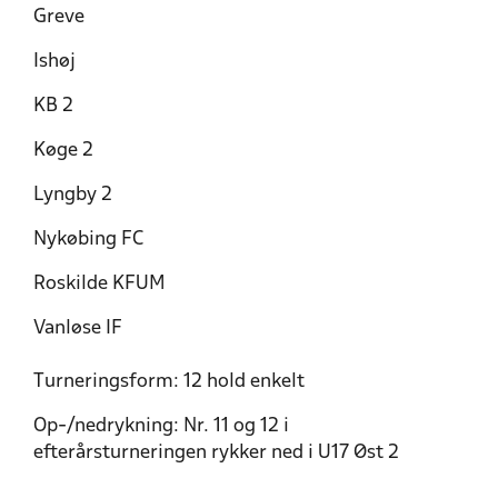
Greve
Ishøj
KB 2
Køge 2
Lyngby 2
Nykøbing FC
Roskilde KFUM
Vanløse IF
Turneringsform: 12 hold enkelt
Op-/nedrykning: Nr. 11 og 12 i
efterårsturneringen rykker ned i U17 Øst 2