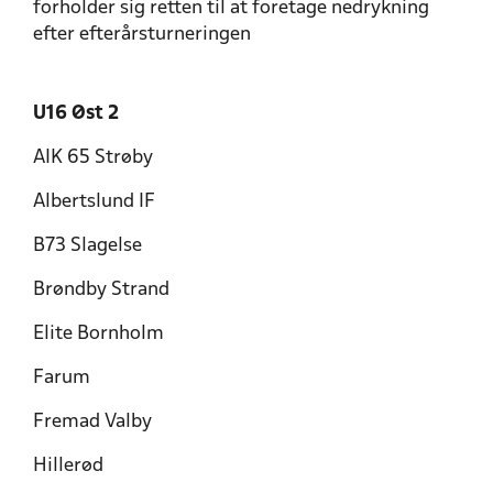
forholder sig retten til at foretage nedrykning
efter efterårsturneringen
U16 Øst 2
AIK 65 Strøby
Albertslund IF
B73 Slagelse
Brøndby Strand
Elite Bornholm
Farum
Fremad Valby
Hillerød