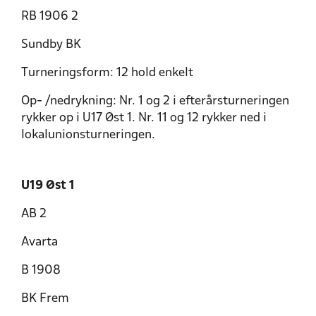
RB 1906 2
Sundby BK
Turneringsform: 12 hold enkelt
Op- /nedrykning: Nr. 1 og 2 i efterårsturneringen
rykker op i U17 Øst 1. Nr. 11 og 12 rykker ned i
lokalunionsturneringen.
U19 Øst 1
AB 2
Avarta
B 1908
BK Frem