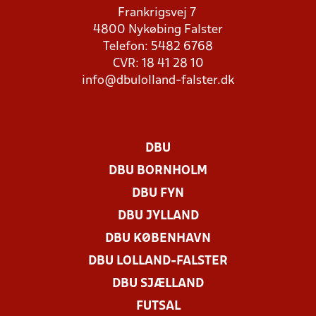
Frankrigsvej 7
4800 Nykøbing Falster
Telefon: 5482 6768
CVR: 18 41 28 10
info@dbulolland-falster.dk
DBU
DBU BORNHOLM
DBU FYN
DBU JYLLAND
DBU KØBENHAVN
DBU LOLLAND-FALSTER
DBU SJÆLLAND
FUTSAL