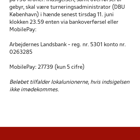
gebyr, skal være turneringsadministrator (DBU
København) i hænde senest tirsdag 11. juni
klokken 23.59 enten via bankoverførsel eller
MobilePay:
Arbejdernes Landsbank - reg. nr. 5301 konto nr.
0263285
MobilePay: 27739 (kun 5 cifre)
Beløbet tilfalder lokalunionerne, hvis indsigelsen
ikke imødekommes.