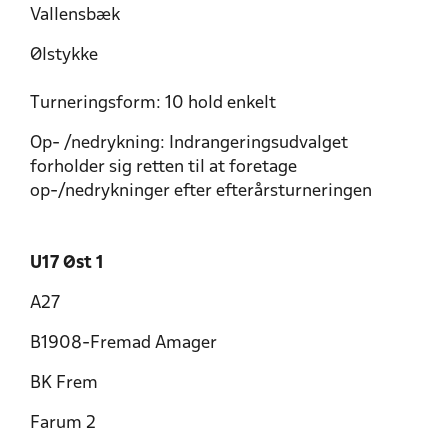
Vallensbæk
Ølstykke
Turneringsform: 10 hold enkelt
Op- /nedrykning: Indrangeringsudvalget
forholder sig retten til at foretage
op-/nedrykninger efter efterårsturneringen
U17 Øst 1
A27
B1908-Fremad Amager
BK Frem
Farum 2