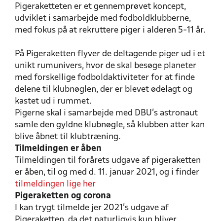
Pigeraketteten er et gennemprøvet koncept,
udviklet i samarbejde med fodboldklubberne,
med fokus på at rekruttere piger i alderen 5-11 år.
På Pigeraketten flyver de deltagende piger ud i et
unikt rumunivers, hvor de skal besøge planeter
med forskellige fodboldaktiviteter for at finde
delene til klubnøglen, der er blevet ødelagt og
kastet ud i rummet.
Pigerne skal i samarbejde med DBU’s astronaut
samle den gyldne klubnøgle, så klubben atter kan
blive åbnet til klubtræning.
Tilmeldingen er åben
Tilmeldingen til forårets udgave af pigeraketten
er åben, til og med d. 11. januar 2021, og i finder
tilmeldingen lige her
Pigeraketten og corona
I kan trygt tilmelde jer 2021’s udgave af
Pigeraketten, da det naturligvis kun bliver