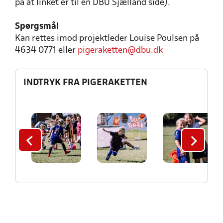
på at linket er til en DBU Sjælland side).
Spørgsmål
Kan rettes imod projektleder Louise Poulsen på
4634 0771 eller
pigeraketten@dbu.dk
INDTRYK FRA PIGERAKETTEN