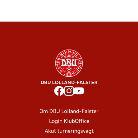
DBU LOLLAND-FALSTER
Om DBU Lolland-Falster
Login KlubOffice
Akut turneringsvagt