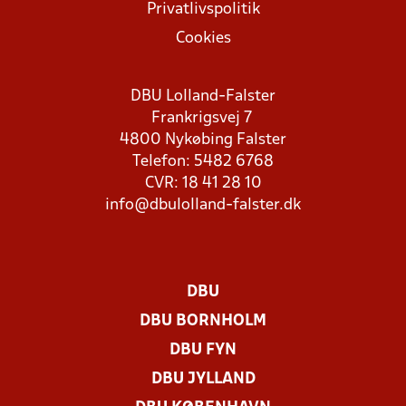
Privatlivspolitik
Cookies
DBU Lolland-Falster
Frankrigsvej 7
4800 Nykøbing Falster
Telefon: 5482 6768
CVR: 18 41 28 10
info@dbulolland-falster.dk
DBU
DBU BORNHOLM
DBU FYN
DBU JYLLAND