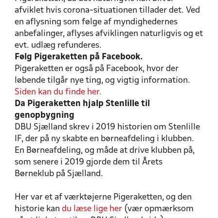
afviklet hvis corona-situationen tillader det. Ved
en aflysning som følge af myndighedernes
anbefalinger, aflyses afviklingen naturligvis og et
evt. udlæg refunderes.
Følg Pigeraketten på Facebook.
Pigeraketten er også på Facebook, hvor der
løbende tilgår nye ting, og vigtig information.
Siden kan du finde her.
Da Pigeraketten hjalp Stenlille til
genopbygning
DBU Sjælland skrev i 2019 historien om Stenlille
IF, der på ny skabte en børneafdeling i klubben.
En Børneafdeling, og måde at drive klubben på,
som senere i 2019 gjorde dem til Årets
Børneklub på Sjælland.
Her var et af værktøjerne Pigeraketten, og den
historie kan
du læse lige her
(vær opmærksom