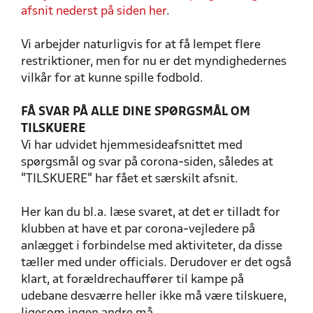
afsnit nederst på siden her
.
Vi arbejder naturligvis for at få lempet flere
restriktioner, men for nu er det myndighedernes
vilkår for at kunne spille fodbold.
FÅ SVAR PÅ ALLE DINE SPØRGSMÅL OM
TILSKUERE
Vi har udvidet hjemmesideafsnittet med
spørgsmål og svar på corona-siden, således at
"TILSKUERE" har fået et særskilt afsnit.
Her kan du bl.a. læse svaret, at det er tilladt for
klubben at have et par corona-vejledere på
anlægget i forbindelse med aktiviteter, da disse
tæller med under officials. Derudover er det også
klart, at forældrechauffører til kampe på
udebane desværre heller ikke må være tilskuere,