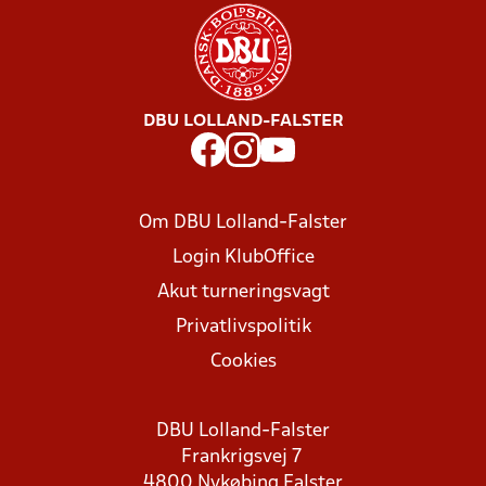
DBU LOLLAND-FALSTER
Om DBU Lolland-Falster
Login KlubOffice
Akut turneringsvagt
Privatlivspolitik
Cookies
DBU Lolland-Falster
Frankrigsvej 7
4800 Nykøbing Falster