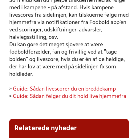
Som klub kan du hjælpe tilskuerne med at følge
med i kampene - på afstand. Hvis kampene
livescores fra sidelinjen, kan tilskuerne følge med
hjemmefra via notifikationer fra Fodbold app'en
ved scoringer, udskiftninger, advarsler,
halvlegsstilling, osv.
Du kan gøre det meget sjovere at være
fodboldforælder, fan og frivillig ved at "tage
bolden" og livescore, hvis du er én af de heldige,
der har lov at være med på sidelinjen fx som
holdleder.
>
Guide: Sådan livescorer du en breddekamp
>
Guide: Sådan følger du dit hold live hjemmefra
Relaterede nyheder