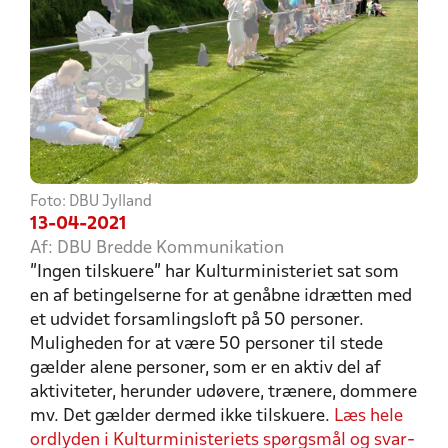
Foto: DBU Jylland
13-04-2021
Af: DBU Bredde Kommunikation
"Ingen tilskuere" har Kulturministeriet sat som
en af betingelserne for at genåbne idrætten med
et udvidet forsamlingsloft på 50 personer.
Muligheden for at være 50 personer til stede
gælder alene personer, som er en aktiv del af
aktiviteter, herunder udøvere, trænere, dommere
mv. Det gælder dermed ikke tilskuere.
Læs hele
ordlyden i Kulturministeriets spørgsmål og svar-