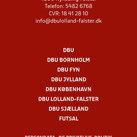
Telefon: 5482 6768
CVR: 18 41 28 10
info@dbulolland-falster.dk
DBU
DBU BORNHOLM
DBU FYN
DBU JYLLAND
DBU KØBENHAVN
DBU LOLLAND-FALSTER
DBU SJÆLLAND
FUTSAL