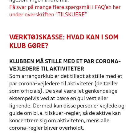
ligesom ingen andre må.
Få svar på mange flere spørgsmål i FAQ'en her
under overskriften "TILSKUERE"
VÆRKTØJSKASSE: HVAD KAN I SOM
KLUB GØRE?
KLUBBEN MÅ STILLE MED ET PAR CORONA-
VEJLEDERE TIL AKTIVITETER
Som arrangørklub er det tilladt at stille med et
par corona-vejledere til aktiviteter (de tæller
som officials). De skal være let genkendelige
eksempelvis ved at bære en gul vest eller
lignende. Dermed kan disse personer vejlede og
guide om bl.a. tilskuer-regler, så de aktive kan
koncentrere sig om aktiviteten, mens alle
corona-regler bliver overholdt.