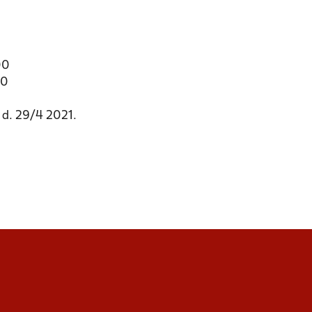
00
00
 d. 29/4 2021.