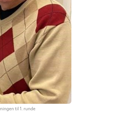
ingen til 1. runde