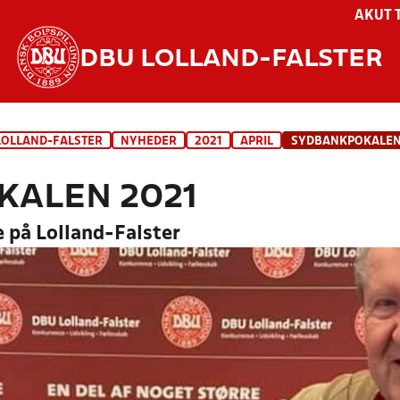
AKUT 
DBU LOLLAND-FALSTER
LOLLAND-FALSTER
NYHEDER
2021
APRIL
SYDBANKPOKALEN
KALEN 2021
e på Lolland-Falster