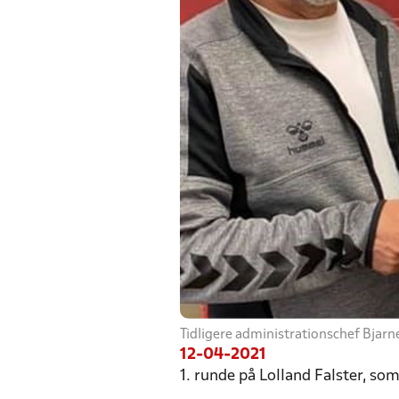
Tidligere administrationschef Bjar
12-04-2021
1. runde på Lolland Falster, som 