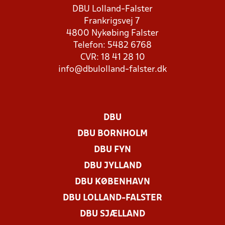
DBU Lolland-Falster
Frankrigsvej 7
4800 Nykøbing Falster
Telefon: 5482 6768
CVR: 18 41 28 10
info@dbulolland-falster.dk
DBU
DBU BORNHOLM
DBU FYN
DBU JYLLAND
DBU KØBENHAVN
DBU LOLLAND-FALSTER
DBU SJÆLLAND