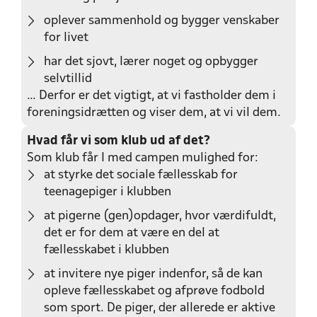
oplever sammenhold og bygger venskaber
for livet
har det sjovt, lærer noget og opbygger
selvtillid
… Derfor er det vigtigt, at vi fastholder dem i
foreningsidrætten og viser dem, at vi vil dem.
Hvad får vi som klub ud af det?
Som klub får I med campen mulighed for:
at styrke det sociale fællesskab for
teenagepiger i klubben
at pigerne (gen)opdager, hvor værdifuldt,
det er for dem at være en del at
fællesskabet i klubben
at invitere nye piger indenfor, så de kan
opleve fællesskabet og afprøve fodbold
som sport. De piger, der allerede er aktive