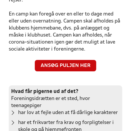
rejser.
En camp kan foregå over en eller to dage med
eller uden overnatning. Campen skal afholdes på
klubbens hjemmebane, dvs. på anlægget og
måske i klubhuset. Campen kan afholdes, når
corona-situationen igen gør det muligt at lave
sociale aktiviteter i foreningerne.
ANSØG PULJEN HER
Hvad får pigerne ud af det?
Foreningsidrætten er et sted, hvor
teenagepiger
har lov at fejle uden at få dårlige karakterer
har et frikvarter fra krav og forpligtelser i
skole og på hjemmefronten