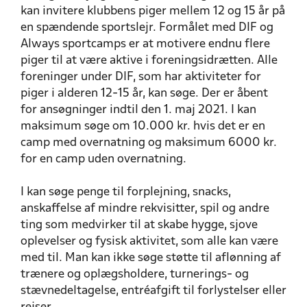
kan invitere klubbens piger mellem 12 og 15 år på
en spændende sportslejr. Formålet med DIF og
Always sportcamps er at motivere endnu flere
piger til at være aktive i foreningsidrætten. Alle
foreninger under DIF, som har aktiviteter for
piger i alderen 12-15 år, kan søge. Der er åbent
for ansøgninger indtil den 1. maj 2021. I kan
maksimum søge om 10.000 kr. hvis det er en
camp med overnatning og maksimum 6000 kr.
for en camp uden overnatning.
I kan søge penge til forplejning, snacks,
anskaffelse af mindre rekvisitter, spil og andre
ting som medvirker til at skabe hygge, sjove
oplevelser og fysisk aktivitet, som alle kan være
med til. Man kan ikke søge støtte til aflønning af
trænere og oplægsholdere, turnerings- og
stævnedeltagelse, entréafgift til forlystelser eller