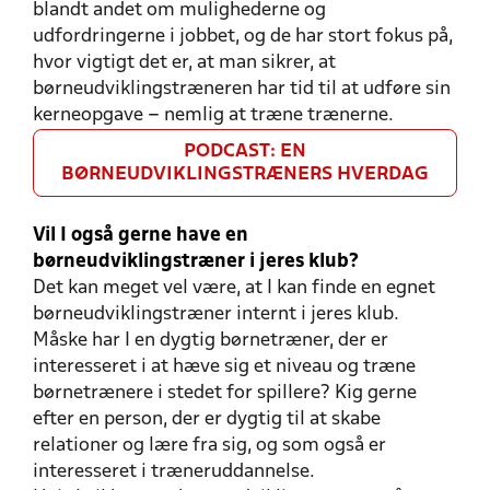
blandt andet om mulighederne og
udfordringerne i jobbet, og de har stort fokus på,
hvor vigtigt det er, at man sikrer, at
børneudviklingstræneren har tid til at udføre sin
kerneopgave – nemlig at træne trænerne.
PODCAST: EN
BØRNEUDVIKLINGSTRÆNERS HVERDAG
Vil I også gerne have en
børneudviklingstræner i jeres klub?
Det kan meget vel være, at I kan finde en egnet
børneudviklingstræner internt i jeres klub.
Måske har I en dygtig børnetræner, der er
interesseret i at hæve sig et niveau og træne
børnetrænere i stedet for spillere? Kig gerne
efter en person, der er dygtig til at skabe
relationer og lære fra sig, og som også er
interesseret i træneruddannelse.