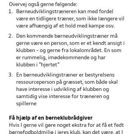
Overvej også gerne følgende:
Børneudviklingstræneren kan med fordel
være en tidligere træner, som ikke længere vil
være afhængig af et hold med kampe osv.
Den kommende børneudviklingstræner må
gerne være en person, som er et kendt ansigt i
klubben - og gerne fra lokalområdet. En som
er rummelig, imødekommende og har
klubben i ”hjertet”
En børneudviklingstræner er bestyrelsens
ressourceperson på græsset, som både skal
have interesse i udvikling af klubben og
samtidig vise interesse for træneren og
spillerne
Få hjælp af en børneklubrådgiver
Hvis I gerne vil gøre noget ekstra for at få et fedt
børnefodboldmiljø i jeres klub, kan det være, at I