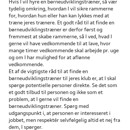
Hvis I vil hyre en børneudviklingstræner, så vær
tydelig omkring, hvordan I vil sikre rammerne
for, hvordan hun eller han kan lykkes med at
træne jeres trænere. Et godt råd til at finde en
børneudviklingstræner er derfor først og
fremmest at skabe rammerne, så I ved, hvad I
gerne vil have vedkommende til at lave, hvor
mange timer vedkommende skal arbejde pr. uge
og om I har mulighed for at aflønne
vedkommende.
Et af de vigtigste råd til at finde en
børneudviklingstræner til jeres klub er, at I skal
spørge potentielle personer direkte. Se det som
et godt tilbud til personen og ikke som et
problem, at I gerne vil finde en
børneudviklingstræner. Spørg med
udgangspunkt i, at personen er interesseret i
jobbet, men respektér selvfølgelig altid et nej fra
dem, I spørger.