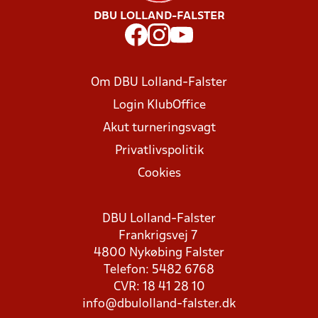
DBU LOLLAND-FALSTER
Om DBU Lolland-Falster
Login KlubOffice
Akut turneringsvagt
Privatlivspolitik
Cookies
DBU Lolland-Falster
Frankrigsvej 7
4800 Nykøbing Falster
Telefon: 5482 6768
CVR: 18 41 28 10
info@dbulolland-falster.dk