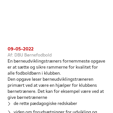
09-05-2022
Af: DBU Børnefodbold
En børneudviklingstræners fornemmeste opgave
er at sætte og sikre rammerne for kvalitet for
alle fodboldbørn i klubben.
Den opgave løser børneudviklingstræneren
primært ved at være en hjælper for klubbens
børnetrænere. Det kan for eksempel være ved at
give børnetrænerne
de rette pædagogiske redskaber
viden om forudsætninger for udvikling og