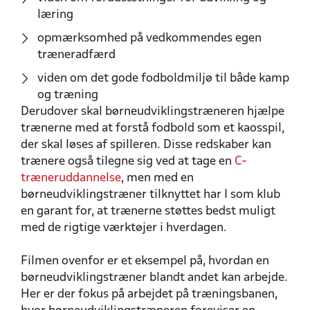
læring
opmærksomhed på vedkommendes egen
træneradfærd
viden om det gode fodboldmiljø til både kamp
og træning
Derudover skal børneudviklingstræneren hjælpe
trænerne med at forstå fodbold som et kaosspil,
der skal løses af spilleren. Disse redskaber kan
trænere også tilegne sig ved at tage en
C-
træneruddannelse
, men med en
børneudviklingstræner tilknyttet har I som klub
en garant for, at trænerne støttes bedst muligt
med de rigtige værktøjer i hverdagen.
Filmen ovenfor er et eksempel på, hvordan en
børneudviklingstræner blandt andet kan arbejde.
Her er der fokus på arbejdet på træningsbanen,