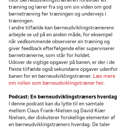
hvor børneudviklingstræneren foreviser en
træning og lærer fra sig om sin viden om god
børnetræning før træningen og undervejs i
træningen.
I andre tilfælde kan børneudviklingstrænerens
arbejde se ud på en anden måde, for eksempel
når vedkommende observerer en træning og
giver feedback efterfølgende eller superviserer
børnetrænerne, som står for holdet.
Udover de vigtige opgaver på banen, er der i de
fleste tilfælde også sekundære opgaver udenfor
banen for en børneudviklingstræner.
Læs mere
om rollen som børneudviklingstræner her
.
Podcast: En børneudviklingstræners hverdag
I denne podcast kan du lytte til en samtale
mellem Claus Frank-Nielsen og David Kiær
Nielsen, der diskuterer forskellige elementer af
en børneudviklingstræners hverdag. De taler