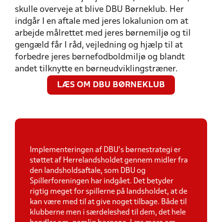
skulle overveje at blive DBU Børneklub. Her
indgår I en aftale med jeres lokalunion om at
arbejde målrettet med jeres børnemiljø og til
gengæld får I råd, vejledning og hjælp til at
forbedre jeres børnefodboldmiljø og blandt
andet tilknytte en børneudviklingstræner.
LÆS OM DBU BØRNEKLUB
Støttet af Herrelandsholdet
Implementeringen af DBU’s børnestrategi er
støttet af Herrelandsholdet gennem midler fra
den landsholdsaftale, som DBU og
Spillerforeningen har indgået. Det betyder
rigtig meget for spillerne på landsholdet, at de
kan være med til at give noget tilbage. Både til
klubberne men i særdeleshed til dem, det hele