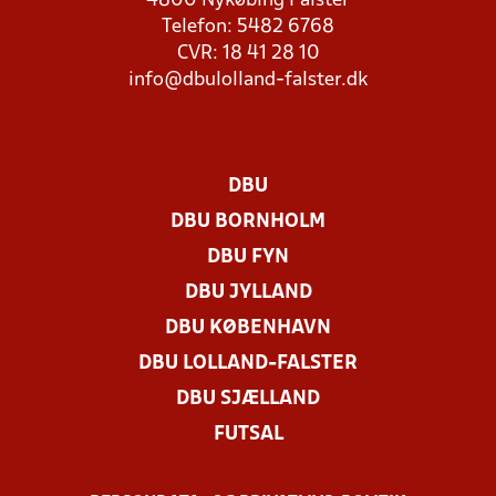
4800 Nykøbing Falster
Telefon: 5482 6768
CVR: 18 41 28 10
info@dbulolland-falster.dk
DBU
DBU BORNHOLM
DBU FYN
DBU JYLLAND
DBU KØBENHAVN
DBU LOLLAND-FALSTER
DBU SJÆLLAND
FUTSAL