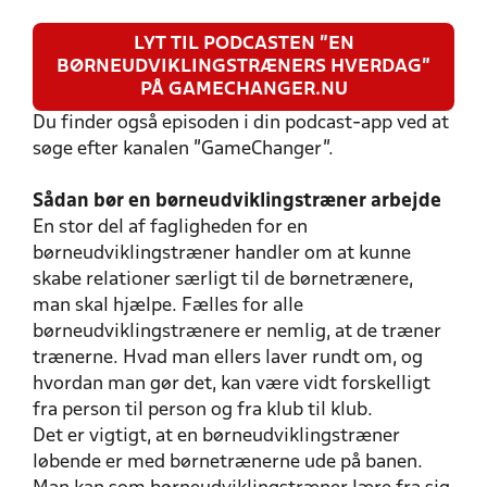
LYT TIL PODCASTEN "EN
BØRNEUDVIKLINGSTRÆNERS HVERDAG"
PÅ GAMECHANGER.NU
Du finder også episoden i din podcast-app ved at
søge efter kanalen "GameChanger".
Sådan bør en børneudviklingstræner arbejde
En stor del af fagligheden for en
børneudviklingstræner handler om at kunne
skabe relationer særligt til de børnetrænere,
man skal hjælpe. Fælles for alle
børneudviklingstrænere er nemlig, at de træner
trænerne. Hvad man ellers laver rundt om, og
hvordan man gør det, kan være vidt forskelligt
fra person til person og fra klub til klub.
Det er vigtigt, at en børneudviklingstræner
løbende er med børnetrænerne ude på banen.