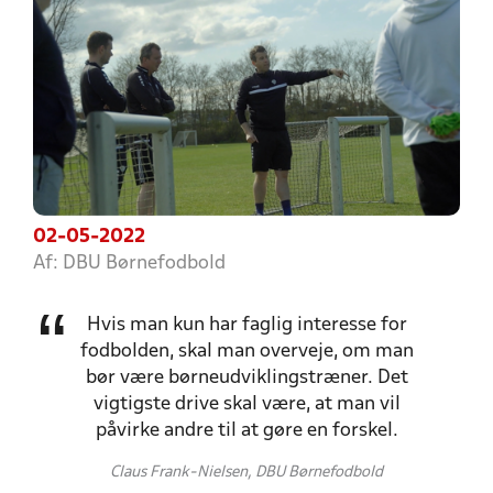
02-05-2022
Af: DBU Børnefodbold
Hvis man kun har faglig interesse for
fodbolden, skal man overveje, om man
bør være børneudviklingstræner. Det
vigtigste drive skal være, at man vil
påvirke andre til at gøre en forskel.
Claus Frank-Nielsen, DBU Børnefodbold