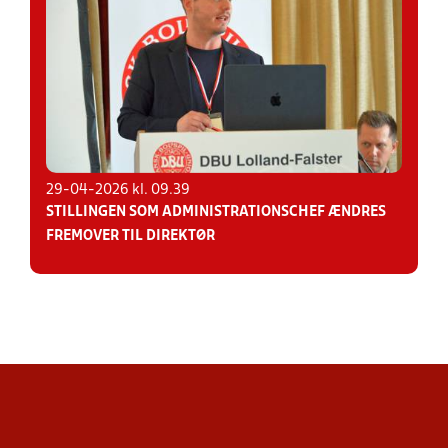
29-04-2026 kl. 09.39
STILLINGEN SOM ADMINISTRATIONSCHEF ÆNDRES
FREMOVER TIL DIREKTØR