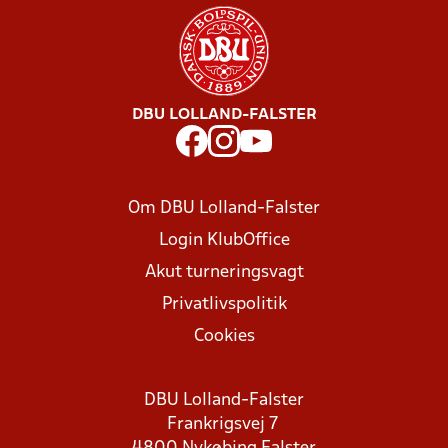
DBU LOLLAND-FALSTER
Om DBU Lolland-Falster
Login KlubOffice
Akut turneringsvagt
Privatlivspolitik
Cookies
DBU Lolland-Falster
Frankrigsvej 7