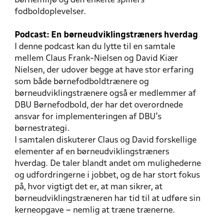
børnemiljø og den enkelte spillers
fodboldoplevelser.
Podcast: En børneudviklingstræners hverdag
I denne podcast kan du lytte til en samtale
mellem Claus Frank-Nielsen og David Kiær
Nielsen, der udover begge at have stor erfaring
som både børnefodboldtrænere og
børneudviklingstrænere også er medlemmer af
DBU Børnefodbold, der har det overordnede
ansvar for implementeringen af DBU's
børnestrategi.
I samtalen diskuterer Claus og David forskellige
elementer af en børneudviklingstræners
hverdag. De taler blandt andet om mulighederne
og udfordringerne i jobbet, og de har stort fokus
på, hvor vigtigt det er, at man sikrer, at
børneudviklingstræneren har tid til at udføre sin
kerneopgave – nemlig at træne trænerne.