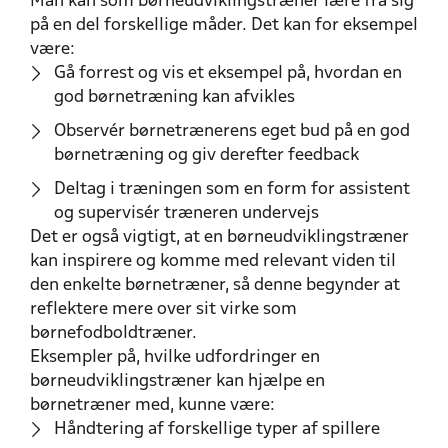
Man kan som børneudviklingstræner lære fra sig
på en del forskellige måder. Det kan for eksempel
være:
Gå forrest og vis et eksempel på, hvordan en
god børnetræning kan afvikles
Observér børnetrænerens eget bud på en god
børnetræning og giv derefter feedback
Deltag i træningen som en form for assistent
og supervisér træneren undervejs
Det er også vigtigt, at en børneudviklingstræner
kan inspirere og komme med relevant viden til
den enkelte børnetræner, så denne begynder at
reflektere mere over sit virke som
børnefodboldtræner.
Eksempler på, hvilke udfordringer en
børneudviklingstræner kan hjælpe en
børnetræner med, kunne være:
Håndtering af forskellige typer af spillere