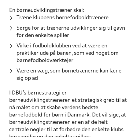
En børneudviklingstræner skal:
Træne klubbens børnefodboldtrænere
Sørge for at trænerne udviklinger sig til gavn
for den enkelte spiller
Virke i fodboldklubben ved at være en
praktiker ude på banen, som ved noget om
børnefodboldværktøjer
Være en væg, som børnetrænerne kan læne
sig op ad
I DBU’s børnestrategi er
børneudviklingstræneren et strategisk greb til at
nå målet om at skabe verdens bedste
børnefodbold for børn i Danmark. Det vil sige, at
børneudviklingstræneren er en af de helt
centrale nøgler til at forbedre den enkelte klubs