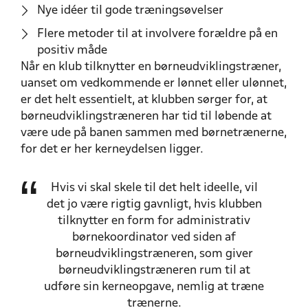
Nye idéer til gode træningsøvelser
Flere metoder til at involvere forældre på en
positiv måde
Når en klub tilknytter en børneudviklingstræner,
uanset om vedkommende er lønnet eller ulønnet,
er det helt essentielt, at klubben sørger for, at
børneudviklingstræneren har tid til løbende at
være ude på banen sammen med børnetrænerne,
for det er her kerneydelsen ligger.
Hvis vi skal skele til det helt ideelle, vil
det jo være rigtig gavnligt, hvis klubben
tilknytter en form for administrativ
børnekoordinator ved siden af
børneudviklingstræneren, som giver
børneudviklingstræneren rum til at
udføre sin kerneopgave, nemlig at træne
trænerne.