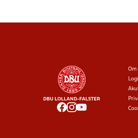
Om 
Log
Aku
Priv
DBU LOLLAND-FALSTER
Coo