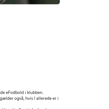
yde eFodbold i klubben.
ælder også, hvis I allerede er i