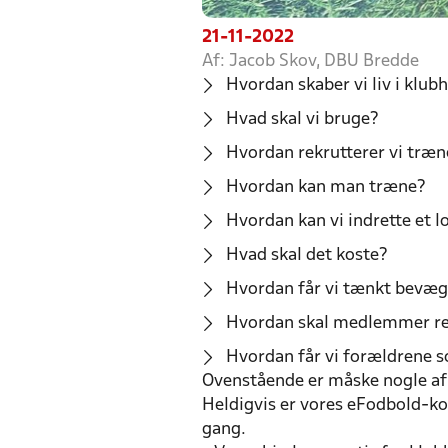
21-11-2022
Af: Jacob Skov, DBU Bredde
Hvordan skaber vi liv i klub
Hvad skal vi bruge?
Hvordan rekrutterer vi træne
Hvordan kan man træne?
Hvordan kan vi indrette et lo
Hvad skal det koste?
Hvordan får vi tænkt bevæge
Hvordan skal medlemmer re
Hvordan får vi forældrene s
Ovenstående er måske nogle af d
Heldigvis er vores eFodbold-kons
gang.