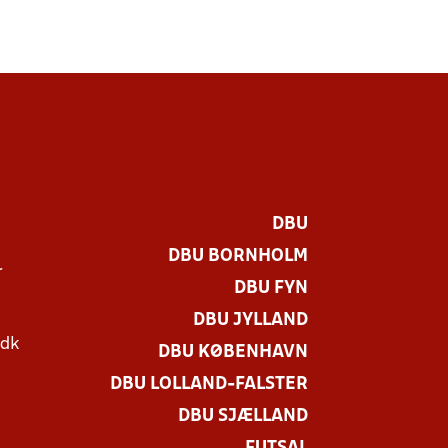
DBU
DBU BORNHOLM
r
DBU FYN
DBU JYLLAND
.dk
DBU KØBENHAVN
DBU LOLLAND-FALSTER
DBU SJÆLLAND