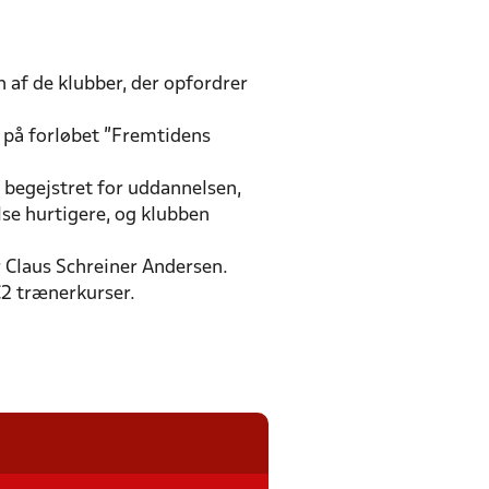
n af de klubber, der opfordrer
e på forløbet ”Fremtidens
 begejstret for uddannelsen,
se hurtigere, og klubben
r Claus Schreiner Andersen.
 C2 trænerkurser.