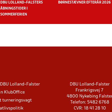
DBU LOLLAND-FALSTERS
BØRNESTÆVNER EFTERÅR 2026
ÅBNINGSTIDER I
SOMMERFERIEN
DBU Lolland-Falster
DBU Lolland-Falster
Frankrigsvej 7
in KlubOffice
4800 Nykøbing Falste
t turneringsvagt
Telefon: 5482 6768
atlivspolitik
CVR: 18 41 28 10