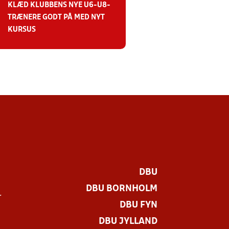
KLÆD KLUBBENS NYE U6-U8-
TRÆNERE GODT PÅ MED NYT
KURSUS
DBU
DBU BORNHOLM
r
DBU FYN
DBU JYLLAND