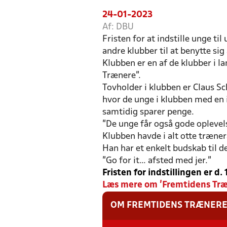
24-01-2023
Af: DBU
Fristen for at indstille unge t
andre klubber til at benytte sig
Klubben er en af de klubber i l
Trænere”.
Tovholder i klubben er Claus S
hvor de unge i klubben med en 
samtidig sparer penge.
”De unge får også gode oplevel
Klubben havde i alt otte træne
Han har et enkelt budskab til de
”Go for it… afsted med jer.”
Fristen for indstillingen er d.
Læs mere om ’Fremtidens Træn
OM FREMTIDENS TRÆNER