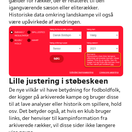
gælder for rækker, der er relateret til den
igangværende sæson eller eliterækker.
Historiske data omkring landskampe vil også
være upåvirkede af ændringen.
Lille justering i støbeskeen
De nye vilkår vil have betydning for fodboldfolk,
der kigger på arkiverede kampe og bruger disse
til at lave analyser eller historik om spillere, hold
osv. Det betyder også, at hvis en klub bruger
links, der henviser til kampinformation fra
arkiverede rækker, vil disse sider ikke længere