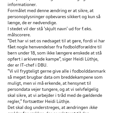
informationer.
Formålet med denne ændring er at sikre, at
personoplysninger opbevares sikkert og kun så
længe, de er nødvendige.
I stedet vil der stå ’skjult navn’ ud for f.eks.
målscorere.
”Det har vi set os nødsaget til at gøre, fordi vi har
fået nogle henvendelser fra fodboldforældre til
børn under 18, som ikke længere ønskede at stå
opført i arkiverede kampe”, siger Heidi Lüthje,
der er IT-chef i DBU.
”Vi vil frygteligt gerne give alle i fodbolddanmark
så meget brugbar data om breddekampene som
muligt, men vi må erkende, at hensynet til
persondata vejer tungere, og at vi selvfølgelig
skal sikre, at vi arbejder i tråd med de gældende
regler,” fortsætter Heidi Lüthje.
Det skal dog understreges, at ændringen
ikke