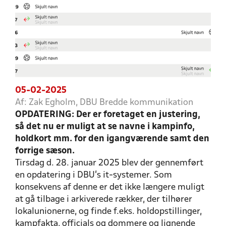
05-02-2025
Af: Zak Egholm, DBU Bredde kommunikation
OPDATERING: Der er foretaget en justering,
så det nu er muligt at se navne i kampinfo,
holdkort mm. for den igangværende samt den
forrige sæson.
Tirsdag d. 28. januar 2025 blev der gennemført
en opdatering i DBU’s it-systemer. Som
konsekvens af denne er det ikke længere muligt
at gå tilbage i arkiverede rækker, der tilhører
lokalunionerne, og finde f.eks. holdopstillinger,
kampfakta, officials og dommere og lignende