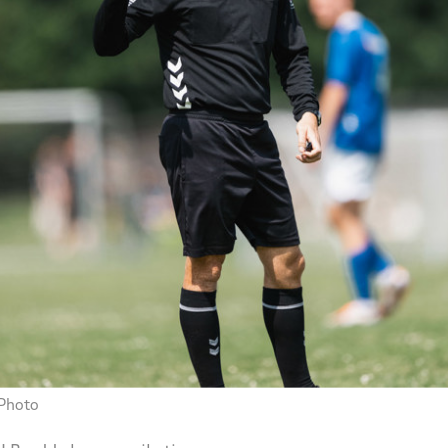
 Photo