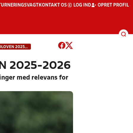
TURNERINGSVAGT
KONTAKT OS
LOG IND
OPRET PROFIL
BLIV OPDATERET PÅ FODBOLDLOVEN 2025-2026
N 2025-2026
inger med relevans for