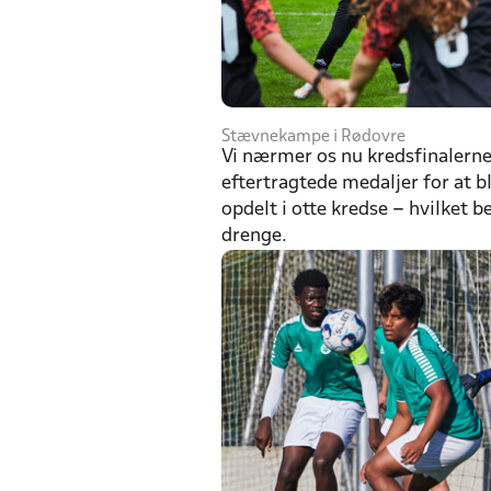
Stævnekampe i Rødovre
Vi nærmer os nu kredsfinalerne
eftertragtede medaljer for at b
opdelt i otte kredse – hvilket b
drenge.