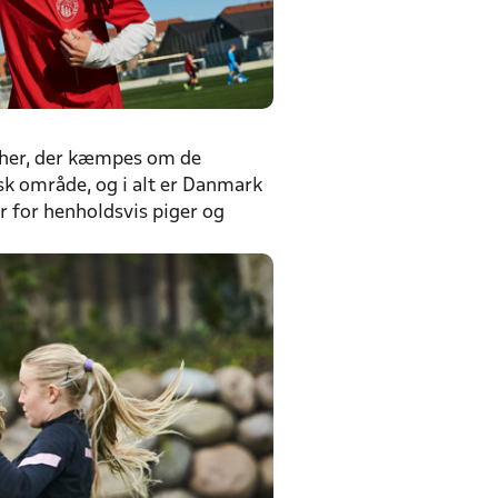
r her, der kæmpes om de
isk område, og i alt er Danmark
er for henholdsvis piger og