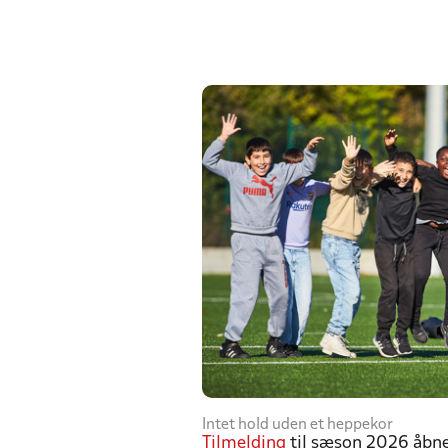
Intet hold uden et heppekor
Tilmelding
til sæson 2026 åbner