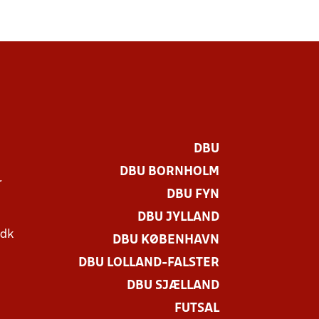
DBU
DBU BORNHOLM
r
DBU FYN
DBU JYLLAND
.dk
DBU KØBENHAVN
DBU LOLLAND-FALSTER
DBU SJÆLLAND
FUTSAL