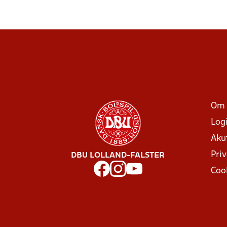
Om 
Log
Aku
Priv
DBU LOLLAND-FALSTER
Coo