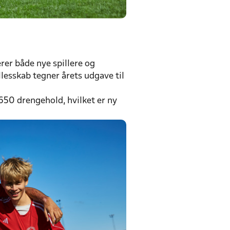
er både nye spillere og
lesskab tegner årets udgave til
650 drengehold, hvilket er ny