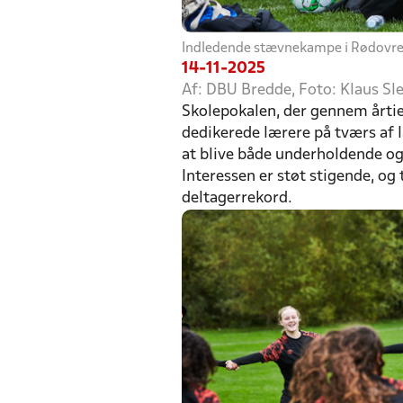
Indledende stævnekampe i Rødovr
14-11-2025
Af: DBU Bredde, Foto: Klaus Sl
Skolepokalen, der gennem årtie
dedikerede lærere på tværs af l
at blive både underholdende 
Interessen er støt stigende, o
deltagerrekord.