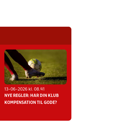
13-06-2026 kl. 08.41
NYE REGLER: HAR DIN KLUB
KOMPENSATION TIL GODE?