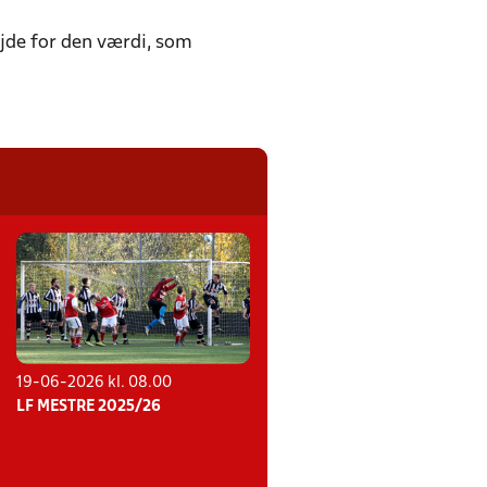
øjde for den værdi, som
19-06-2026 kl. 08.00
LF MESTRE 2025/26