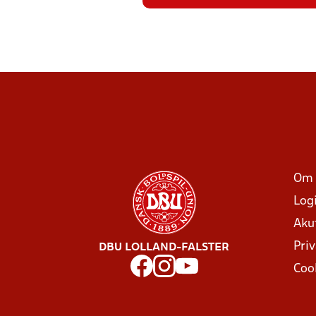
Om 
Log
Aku
Priv
DBU LOLLAND-FALSTER
Coo