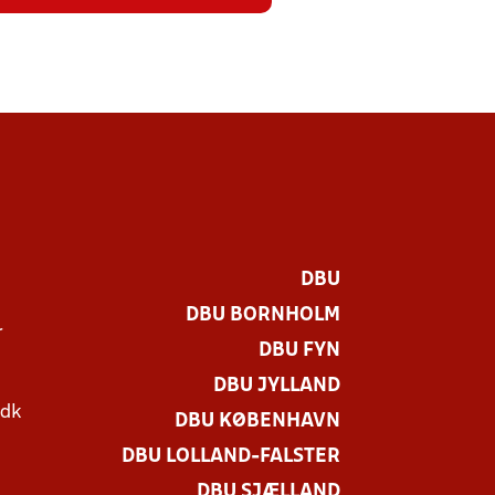
DBU
DBU BORNHOLM
r
DBU FYN
DBU JYLLAND
.dk
DBU KØBENHAVN
DBU LOLLAND-FALSTER
DBU SJÆLLAND