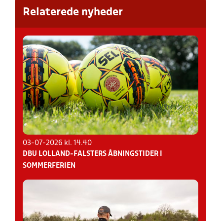
Relaterede nyheder
03-07-2026 kl. 14.40
DBU LOLLAND-FALSTERS ÅBNINGSTIDER I
SOMMERFERIEN