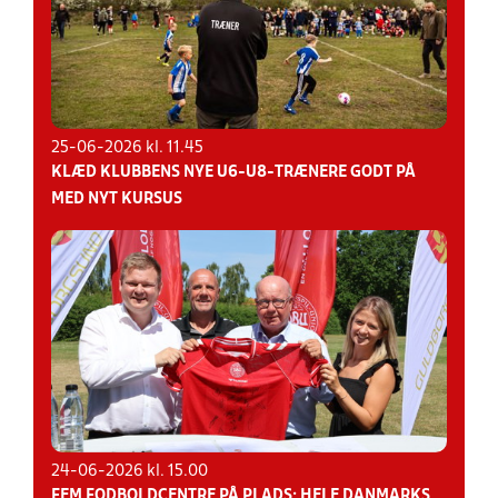
25-06-2026 kl. 11.45
KLÆD KLUBBENS NYE U6-U8-TRÆNERE GODT PÅ
MED NYT KURSUS
24-06-2026 kl. 15.00
FEM FODBOLDCENTRE PÅ PLADS: HELE DANMARKS