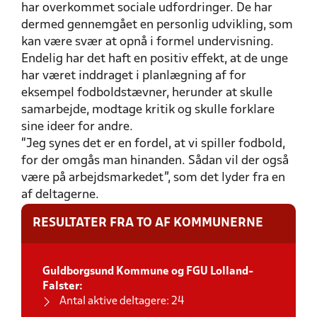
har overkommet sociale udfordringer. De har
dermed gennemgået en personlig udvikling, som
kan være svær at opnå i formel undervisning.
Endelig har det haft en positiv effekt, at de unge
har været inddraget i planlægning af for
eksempel fodboldstævner, herunder at skulle
samarbejde, modtage kritik og skulle forklare
sine ideer for andre.
“Jeg synes det er en fordel, at vi spiller fodbold,
for der omgås man hinanden. Sådan vil der også
være på arbejdsmarkedet”, som det lyder fra en
af deltagerne.
RESULTATER FRA TO AF KOMMUNERNE
Guldborgsund Kommune og FGU Lolland-
Falster:
Antal aktive deltagere: 24