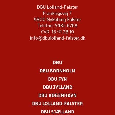
DBU Lolland-Falster
Frankrigsvej 7
4800 Nykøbing Falster
Telefon: 5482 6768
CVR: 18 41 28 10
info@dbulolland-falster.dk
DBU
DBU BORNHOLM
DBU FYN
DBU JYLLAND
DBU KØBENHAVN
DBU LOLLAND-FALSTER
DBU SJÆLLAND