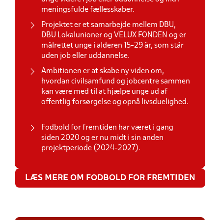
meningsfulde fællesskaber.
Projektet er et samarbejde mellem DBU,
DBU Lokalunioner og VELUX FONDEN og er
målrettet unge i alderen 15-29 år, som står
uden job eller uddannelse.
Ambitionen er at skabe ny viden om,
hvordan civilsamfund og jobcentre sammen
kan være med til at hjælpe unge ud af
offentlig forsørgelse og opnå livsduelighed.
Fodbold for fremtiden har været i gang
siden 2020 og er nu midt i sin anden
projektperiode (2024-2027).
LÆS MERE OM FODBOLD FOR FREMTIDEN