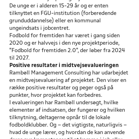
De unge er i alderen 15-29 år og er enten
tilknyttet en FGU-institution (forberedende
grunduddannelse) eller en kommunal
ungeindsats i jobcentret.
Fodbold for fremtiden har været i gang siden
2020 og er halvvejs i den nye projektperiode,
“Fodbold for fremtiden 2.0”, der løber fra 2024
til 2027.
Positive resultater i midtvejsevalueringen
Rambøll Management Consulting har udarbejdet
en midtvejsevaluering af projektet. Den viser en
række positive resultater og peger også på
punkter, hvor projektet kan forbedres.
I evalueringen har Rambøll undersøgt, hvilke
elementer af indsatsen, der fungerer og hvilken
tilknytning, deltagerne opnår til de lokale
fodboldklubber. Og – det vigtigste, naturligvis –
hvad de unge lærer, og hvordan de kan anvende