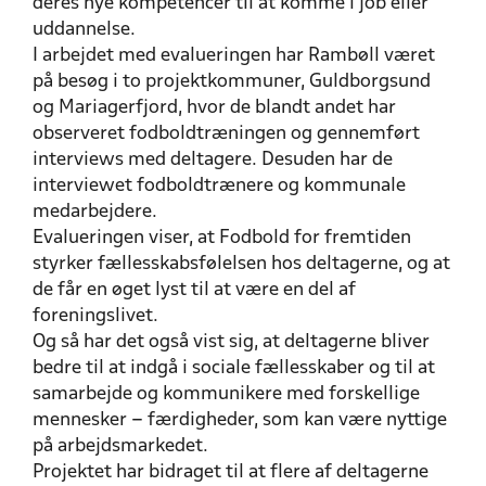
deres nye kompetencer til at komme i job eller
uddannelse.
I arbejdet med evalueringen har Rambøll været
på besøg i to projektkommuner, Guldborgsund
og Mariagerfjord, hvor de blandt andet har
observeret fodboldtræningen og gennemført
interviews med deltagere. Desuden har de
interviewet fodboldtrænere og kommunale
medarbejdere.
Evalueringen viser, at Fodbold for fremtiden
styrker fællesskabsfølelsen hos deltagerne, og at
de får en øget lyst til at være en del af
foreningslivet.
Og så har det også vist sig, at deltagerne bliver
bedre til at indgå i sociale fællesskaber og til at
samarbejde og kommunikere med forskellige
mennesker – færdigheder, som kan være nyttige
på arbejdsmarkedet.
Projektet har bidraget til at flere af deltagerne