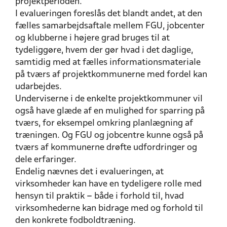
projektperioden.
I evalueringen foreslås det blandt andet, at den
fælles samarbejdsaftale mellem FGU, jobcenter
og klubberne i højere grad bruges til at
tydeliggøre, hvem der gør hvad i det daglige,
samtidig med at fælles informationsmateriale
på tværs af projektkommunerne med fordel kan
udarbejdes.
Underviserne i de enkelte projektkommuner vil
også have glæde af en mulighed for sparring på
tværs, for eksempel omkring planlægning af
træningen. Og FGU og jobcentre kunne også på
tværs af kommunerne drøfte udfordringer og
dele erfaringer.
Endelig nævnes det i evalueringen, at
virksomheder kan have en tydeligere rolle med
hensyn til praktik – både i forhold til, hvad
virksomhederne kan bidrage med og forhold til
den konkrete fodboldtræning.