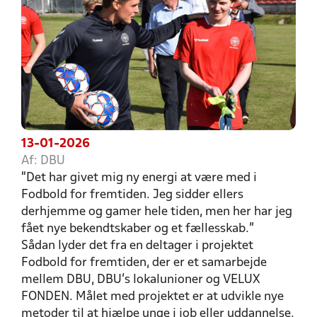
13-01-2026
Af: DBU
“Det har givet mig ny energi at være med i
Fodbold for fremtiden. Jeg sidder ellers
derhjemme og gamer hele tiden, men her har jeg
fået nye bekendtskaber og et fællesskab.”
Sådan lyder det fra en deltager i projektet
Fodbold for fremtiden, der er et samarbejde
mellem DBU, DBU’s lokalunioner og VELUX
FONDEN. Målet med projektet er at udvikle nye
metoder til at hjælpe unge i job eller uddannelse.