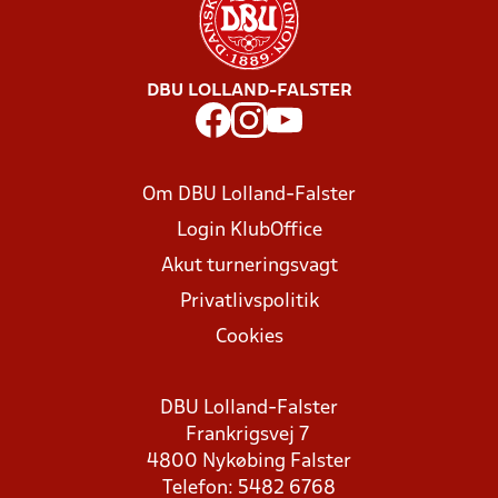
DBU LOLLAND-FALSTER
Om DBU Lolland-Falster
Login KlubOffice
Akut turneringsvagt
Privatlivspolitik
Cookies
DBU Lolland-Falster
Frankrigsvej 7
4800 Nykøbing Falster
Telefon: 5482 6768