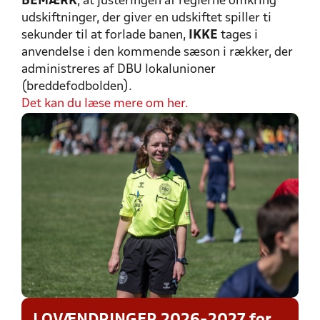
BEMÆRK
, at justeringen af reglerne omkring
udskiftninger, der giver en udskiftet spiller ti
sekunder til at forlade banen,
IKKE
tages i
anvendelse i den kommende sæson i rækker, der
administreres af DBU lokalunioner
(breddefodbolden).
Det kan du læse mere om her.
LOVÆNDRINGER 2026-2027 for