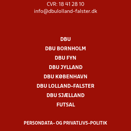
CVR: 18 41 28 10
info@dbulolland-falster.dk
DBU
DBU BORNHOLM
DBU FYN
DBU JYLLAND
DBU KØBENHAVN
DBU LOLLAND-FALSTER
DBU SJÆLLAND
FUTSAL
PERSONDATA- OG PRIVATLIVS-POLITIK