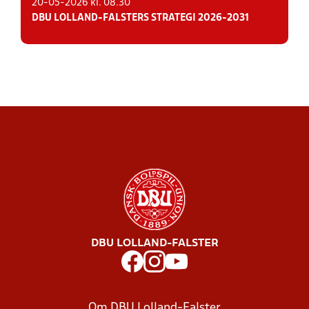
20-05-2026 kl. 08.30
DBU LOLLAND-FALSTERS STRATEGI 2026-2031
DBU LOLLAND-FALSTER
Om DBU Lolland-Falster