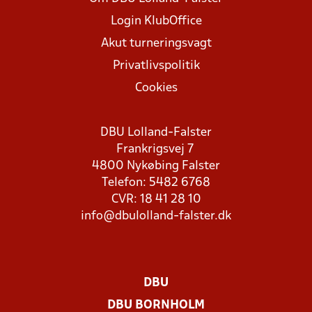
Login KlubOffice
Akut turneringsvagt
Privatlivspolitik
Cookies
DBU Lolland-Falster
Frankrigsvej 7
4800 Nykøbing Falster
Telefon: 5482 6768
CVR: 18 41 28 10
info@dbulolland-falster.dk
DBU
DBU BORNHOLM