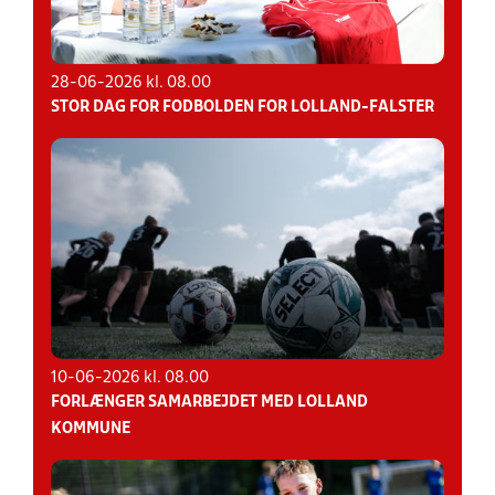
28-06-2026 kl. 08.00
STOR DAG FOR FODBOLDEN FOR LOLLAND-FALSTER
10-06-2026 kl. 08.00
FORLÆNGER SAMARBEJDET MED LOLLAND
KOMMUNE