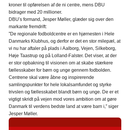
kroner til opførelsen af de ni centre, mens DBU
bidrager med 20 millioner.
DBU's formand, Jesper Møller, glæder sig over den
markante fremdrift:
”De regionale fodboldcentre er en hjørnesten i Hele
Danmarks Klubhus, og derfor er det en stor milepæl, at
vi nu har aftaler på plads i Aalborg, Vejen, Silkeborg,
Høje Taastrup og på Lolland-Falster. Det viser, at der
er stor opbakning til visionen om at skabe stærkere
fællesskaber for børn og unge gennem fodbolden.
Centrene skal være åbne og inspirerende
samlingspunkter for hele lokalsamfundet og styrke
trivslen og fællesskabet blandt børn og unge. De er et
vigtigt skridt på vejen mod vores ambition om at gøre
Danmark til verdens bedste land at være barn i,” siger
Jesper Møller.