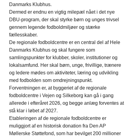
Danmarks Klubhus.
Dermed er endnu en vigtig milepæl nået i det nye
DBU-program, der skal styrke børn og unges trivsel
gennem legende fodboldmiljøer og stærke
fællesskaber.
De regionale fodboldcentre er en central del af Hele
Danmarks Klubhus og skal fungere som
samlingspunkter for klubber, skoler, institutioner og
lokalsamfund. Her skal børn, unge, frivillige, trænere
og ledere mødes om aktiviteter, læring og udvikling
med fodbolden som omdrejningspunkt.
Forventningen er, at byggeriet af de regionale
fodboldcentre i Vejen og Silkeborg kan gå i gang
allerede i efteråret 2026, og begge anlæg forventes at
stå klar i løbet af 2027.
Etableringen af de regionale fodboldcentre er
muliggjort af en historisk donation fra Den AP
Møllerske Støttefond, som har bevilget 200 millioner