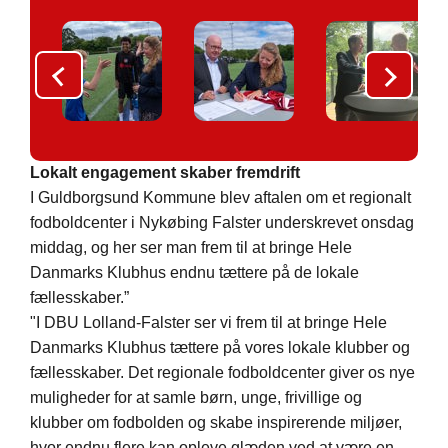
Lokalt engagement skaber fremdrift
I Guldborgsund Kommune blev aftalen om et regionalt
fodboldcenter i Nykøbing Falster underskrevet onsdag
middag, og her ser man frem til at bringe Hele
Danmarks Klubhus endnu tættere på de lokale
fællesskaber.
”
"I DBU Lolland-Falster ser vi frem til at bringe Hele
Danmarks Klubhus tættere på vores lokale klubber og
fællesskaber. Det regionale fodboldcenter giver os nye
muligheder for at samle børn, unge, frivillige og
klubber om fodbolden og skabe inspirerende miljøer,
hvor endnu flere kan opleve glæden ved at være en