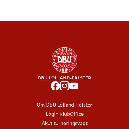
DBU LOLLAND-FALSTER
Om DBU Lolland-Falster
Login KlubOffice
Akut turneringsvagt