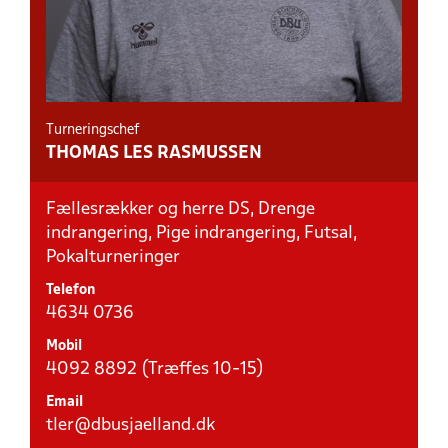
Turneringschef
THOMAS LES RASMUSSEN
Fællesrækker og herre DS, Drenge
indrangering, Pige indrangering, Futsal,
Pokalturneringer
Telefon
4634 0736
Mobil
4092 8892 (Træffes 10-15)
Email
tler@dbusjaelland.dk