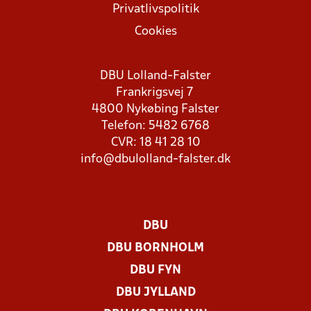
Privatlivspolitik
Cookies
DBU Lolland-Falster
Frankrigsvej 7
4800 Nykøbing Falster
Telefon: 5482 6768
CVR: 18 41 28 10
info@dbulolland-falster.dk
DBU
DBU BORNHOLM
DBU FYN
DBU JYLLAND