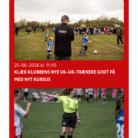
25-06-2026 kl. 11.45
KLÆD KLUBBENS NYE U6-U8-TRÆNERE GODT PÅ
MED NYT KURSUS