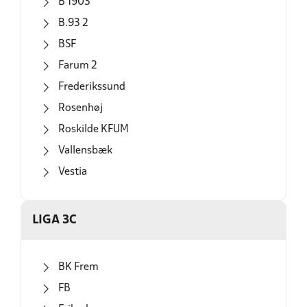
B 1903
B.93 2
BSF
Farum 2
Frederikssund
Rosenhøj
Roskilde KFUM
Vallensbæk
Vestia
LIGA 3C
BK Frem
FB