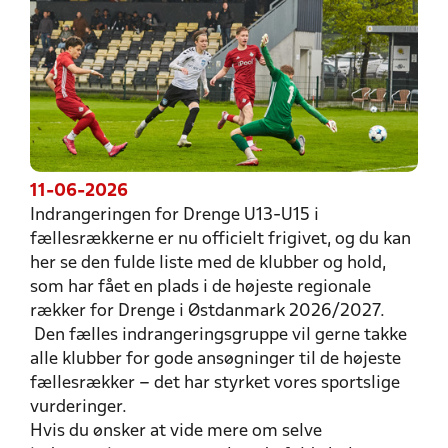
11-06-2026
Indrangeringen for Drenge U13-U15 i
fællesrækkerne er nu officielt frigivet, og du kan
her se den fulde liste med de klubber og hold,
som har fået en plads i de højeste regionale
rækker for Drenge i Østdanmark 2026/2027.
Den fælles indrangeringsgruppe vil gerne takke
alle klubber for gode ansøgninger til de højeste
fællesrækker – det har styrket vores sportslige
vurderinger.
Hvis du ønsker at vide mere om selve