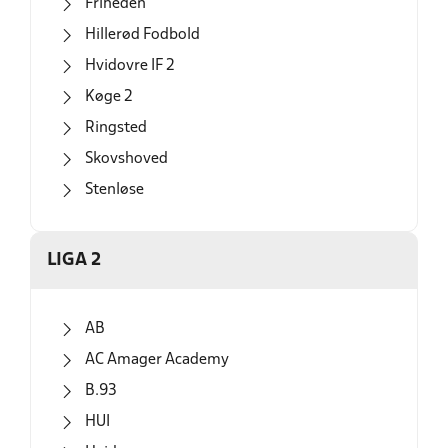
Friheden
Hillerød Fodbold
Hvidovre IF 2
Køge 2
Ringsted
Skovshoved
Stenløse
LIGA 2
AB
AC Amager Academy
B.93
HUI