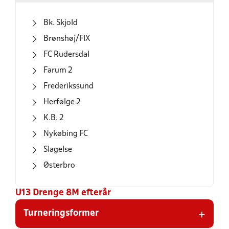
Bk. Skjold
Brønshøj/FIX
FC Rudersdal
Farum 2
Frederikssund
Herfølge 2
K.B. 2
Nykøbing FC
Slagelse
Østerbro
U13 Drenge 8M efterår
+
Turneringsformer