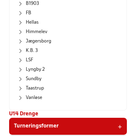
B1903
FB
Hellas
Himmelev
Jægersborg
K.B. 3
LSF
Lyngby 2
Sundby
Taastrup
Vanløse
U14 Drenge
+
Turneringsformer