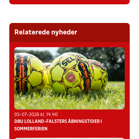
Relaterede nyheder
03-07-2026 kl. 14.40
DBU LOLLAND-FALSTERS ÅBNINGSTIDER I
SOMMERFERIEN