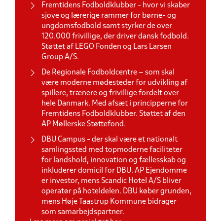
Fremtidens Fodboldklubber - hvor vi skaber
sjove og lærerige rammer for børne- og
ungdomsfodbold samt styrker de over
120.000 frivillige, der driver dansk fodbold.
Støttet af LEGO Fonden og Lars Larsen
Group A/S.
De Regionale Fodboldcentre – som skal
være moderne mødesteder for udvikling af
spillere, trænere og frivillige fordelt over
hele Danmark. Med afsæt i principperne for
Fremtidens Fodboldklubber. Støttet af den
AP Møllerske Støttefond.
DBU Campus - der skal være et nationalt
samlingssted med topmoderne faciliteter
for landshold, innovation og fællesskab og
inkluderer domicil for DBU. AP Ejendomme
er investor, mens Scandic Hotel A/S bliver
operatør på hoteldelen. DBU køber grunden,
mens Høje Taastrup Kommune bidrager
som samarbejdspartner.