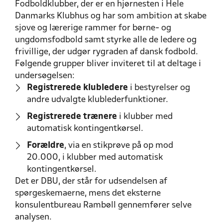
Fodboldklubber, der er en hjørnesten i Hele
Danmarks Klubhus og har som ambition at skabe
sjove og lærerige rammer for børne- og
ungdomsfodbold samt styrke alle de ledere og
frivillige, der udgør rygraden af dansk fodbold.
Følgende grupper bliver inviteret til at deltage i
undersøgelsen:
Registrerede klubledere
i bestyrelser og
andre udvalgte klublederfunktioner.
Registrerede trænere
i klubber med
automatisk kontingentkørsel.
Forældre
, via en stikprøve på op mod
20.000, i klubber med automatisk
kontingentkørsel.
Det er DBU, der står for udsendelsen af
spørgeskemaerne, mens det eksterne
konsulentbureau Rambøll gennemfører selve
analysen.