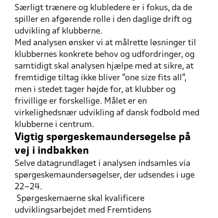
Særligt trænere og klubledere er i fokus, da de
spiller en afgørende rolle i den daglige drift og
udvikling af klubberne.
Med analysen ønsker vi at målrette løsninger til
klubbernes konkrete behov og udfordringer, og
samtidigt skal analysen hjælpe med at sikre, at
fremtidige tiltag ikke bliver “one size fits all”,
men i stedet tager højde for, at klubber og
frivillige er forskellige. Målet er en
virkelighedsnær udvikling af dansk fodbold med
klubberne i centrum.
Vigtig spørgeskemaundersøgelse på
vej i indbakken
Selve datagrundlaget i analysen indsamles via
spørgeskemaundersøgelser, der udsendes i uge
22–24.
Spørgeskemaerne skal kvalificere
udviklingsarbejdet med Fremtidens