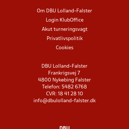
Om DBU Lolland-Falster
Login KlubOffice
Akut turneringsvagt
Privatlivspolitik
Cookies
DBU Lolland-Falster
Frankrigsvej 7
4800 Nykøbing Falster
Telefon: 5482 6768
CVR: 18 41 28 10
info@dbulolland-falster.dk
DBU