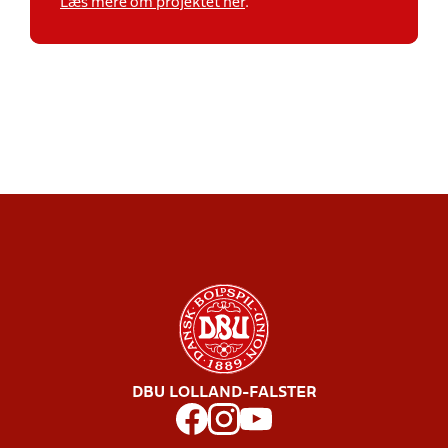
Læs mere om projektet her
.
DBU LOLLAND-FALSTER