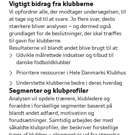
Vigtigt bidrag fra klubberne
Vi opfordrer alle, der modtager undersøgelsen, til
at tage sig tid til at svare. Jo flere svar, desto
stærkere bliver analysen – og dermed også
grundlaget for de beslutninger, der skal træffes
til gavn for klubberne.
Resultaterne vil blandt andet blive brugt til at:
Udvikle målrettede indsatser og tilbud til
danske fodboldklubber
Prioritere ressourcer i Hele Danmarks Klubhus
Understøtte klubberne bedre i deres hverdag
Segmenter og klubprofiler
Analysen vil opdele trænere, klubledere og
forældre i forskellige segmenter baseret på
blandt andet adfærd, motivation og
forudsætninger. Samtidig arbejdes der med
såkaldte klubprofiler, der beskriver forskellige