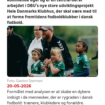
kommende uger og er en central del af
arbejdet i DBU’s nye store udviklingsprojekt
Hele Danmarks Klubhus, der skal være med til
at forme fremtidens fodboldklubber i dansk
fodbold.
Foto: Gaston Szerman
20-05-2026
Formålet med analysen er at skabe en dybere
indsigt i de mennesker, der er rygraden i dansk
fodbold: trænere, klubledere og forældre.