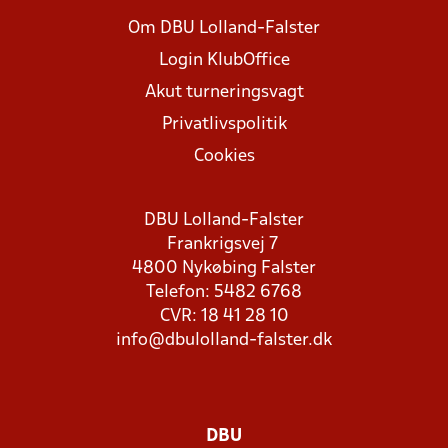
Om DBU Lolland-Falster
Login KlubOffice
Akut turneringsvagt
Privatlivspolitik
Cookies
DBU Lolland-Falster
Frankrigsvej 7
4800 Nykøbing Falster
Telefon: 5482 6768
CVR: 18 41 28 10
info@dbulolland-falster.dk
DBU