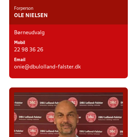
Forperson
OLE NIELSEN
Børneudvalg
Mobil
22 98 36 26
Email
onie@dbulolland-falster.dk