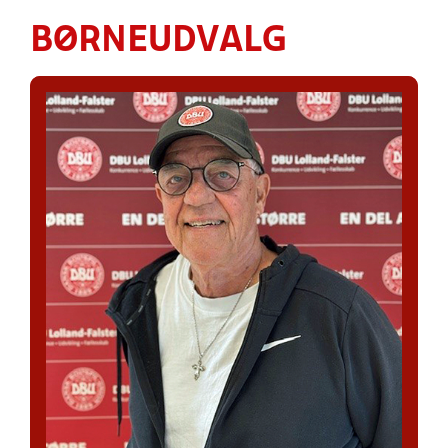
BØRNEUDVALG