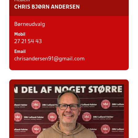
Medlem
CHRIS BJØRN ANDERSEN
Børneudvalg
Mobil
27 21 54 43
Email
chrisandersen91@gmail.com