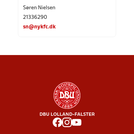
Søren Nielsen
21336290
sn@nykfc.dk
DBU LOLLAND-FALSTER