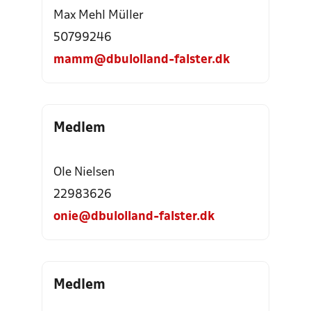
Max Mehl Müller
50799246
mamm@dbulolland-falster.dk
Medlem
Ole Nielsen
22983626
onie@dbulolland-falster.dk
Medlem