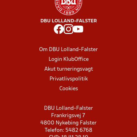
DBU LOLLAND-FALSTER
Om DBU Lolland-Falster
Login KlubOffice
Akut turneringsvagt
Privatlivspolitik
Cookies
DBU Lolland-Falster
Frankrigsvej 7
4800 Nykøbing Falster
Telefon: 5482 6768