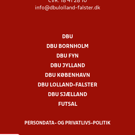
CVR: 18 41 28 10
info@dbulolland-falster.dk
DBU
DBU BORNHOLM
DBU FYN
DBU JYLLAND
DBU KØBENHAVN
DBU LOLLAND-FALSTER
DBU SJÆLLAND
FUTSAL
PERSONDATA- OG PRIVATLIVS-POLITIK