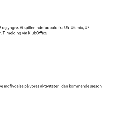
 og yngre. Vi spiller indefodbold fra U5-U6 mix, U7
r. Tilmelding via KlubOffice
 have indflydelse på vores aktiviteter i den kommende sæson