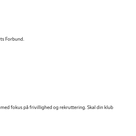
æts Forbund.
d fokus på frivillighed og rekruttering. Skal din klub