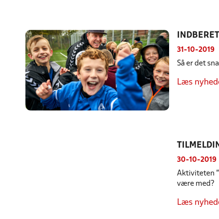
INDBERET
31-10-2019
Så er det sn
Læs nyhed
TILMELDI
30-10-2019
Aktiviteten 
være med?
Læs nyhed