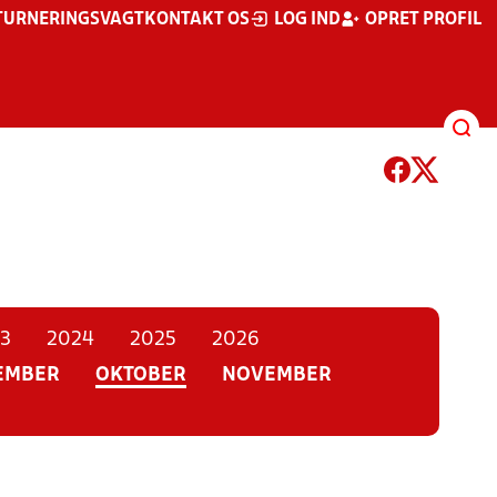
TURNERINGSVAGT
KONTAKT OS
LOG IND
OPRET PROFIL
3
2024
2025
2026
EMBER
OKTOBER
NOVEMBER