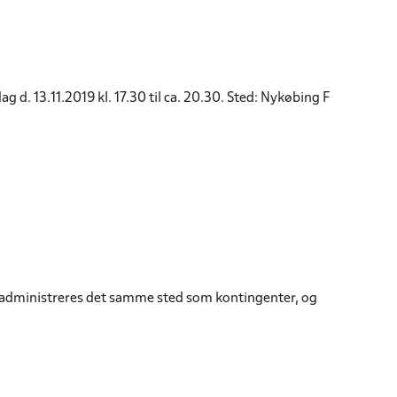
d. 13.11.2019 kl. 17.30 til ca. 20.30. Sted: Nykøbing F
nu administreres det samme sted som kontingenter, og