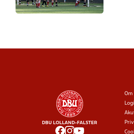
Om 
Log
Aku
Priv
DBU LOLLAND-FALSTER
Coo