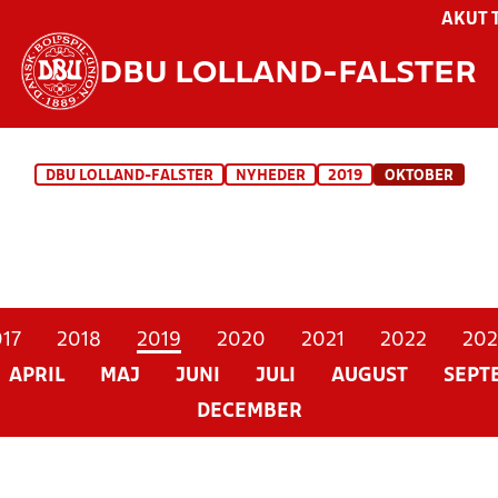
AKUT 
DBU LOLLAND-FALSTER
DBU LOLLAND-FALSTER
NYHEDER
2019
OKTOBER
17
2018
2019
2020
2021
2022
202
APRIL
MAJ
JUNI
JULI
AUGUST
SEPT
DECEMBER