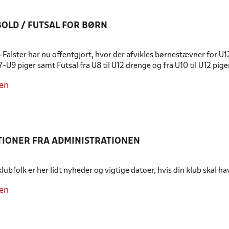
OLD / FUTSAL FOR BØRN
Falster har nu offentgjort, hvor der afvikles børnestævner for U12
-U9 piger samt Futsal fra U8 til U12 drenge og fra U10 til U12 pige
en
IONER FRA ADMINISTRATIONEN
e klubfolk er her lidt nyheder og vigtige datoer, hvis din klub skal
en