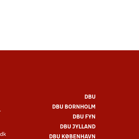
DBU
DBU BORNHOLM
r
DBU FYN
DBU JYLLAND
.dk
DBU KØBENHAVN