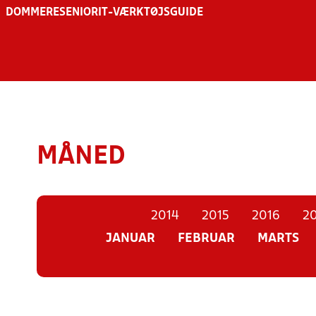
DOMMERE
SENIOR
IT-VÆRKTØJSGUIDE
MÅNED
2014
2015
2016
20
JANUAR
FEBRUAR
MARTS