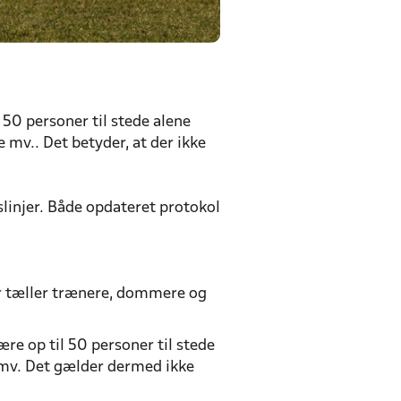
 50 personer til stede alene
 mv.. Det betyder, at der ikke
linjer. Både opdateret protokol
r tæller trænere, dommere og
ære op til 50 personer til stede
e mv. Det gælder dermed ikke