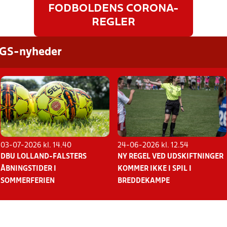
FODBOLDENS CORONA-
REGLER
NGS-nyheder
03-07-2026 kl. 14.40
24-06-2026 kl. 12.54
DBU LOLLAND-FALSTERS
NY REGEL VED UDSKIFTNINGER
ÅBNINGSTIDER I
KOMMER IKKE I SPIL I
SOMMERFERIEN
BREDDEKAMPE