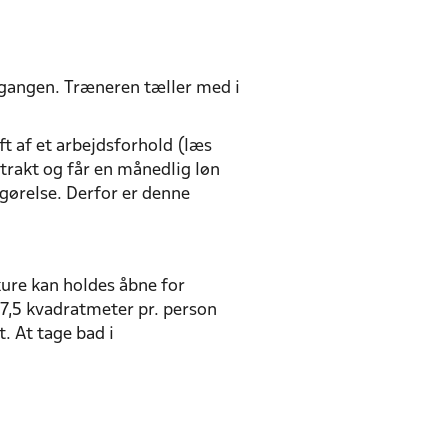
 gangen. Træneren tæller med i
ft af et arbejdsforhold (læs
ntrakt og får en månedlig løn
gørelse. Derfor er denne
ure kan holdes åbne for
7,5 kvadratmeter pr. person
. At tage bad i