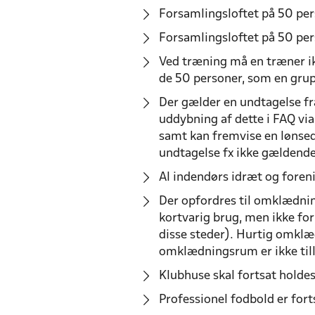
Forsamlingsloftet på 50 per
Forsamlingsloftet på 50 per
Ved træning må en træner i
de 50 personer, som en grup
Der gælder en undtagelse fra
uddybning af dette i FAQ via
samt kan fremvise en lønsed
undtagelse fx ikke gældend
Al indendørs idræt og foreni
Der opfordres til omklædni
kortvarig brug, men ikke f
disse steder). Hurtig omklæd
omklædningsrum er ikke till
Klubhuse skal fortsat holdes
Professionel fodbold er for