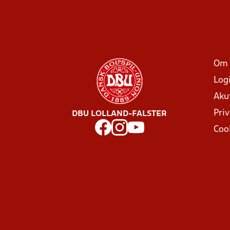
Om 
Log
Aku
Priv
DBU LOLLAND-FALSTER
Coo