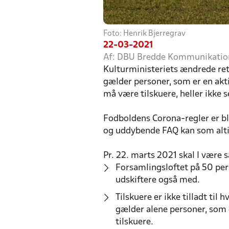
Foto: Henrik Bjerregrav
22-03-2021
Af: DBU Bredde Kommunikatio
Kulturministeriets ændrede retni
gælder personer, som er en akti
må være tilskuere, heller ikke
Fodboldens Corona-regler er bl
og uddybende FAQ kan som altid
Pr. 22. marts 2021 skal I vær
Forsamlingsloftet på 50 pe
udskiftere også med.
Tilskuere er ikke tilladt til
gælder alene personer, som 
tilskuere.