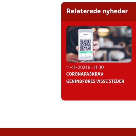
Relaterede nyheder
11-11-2021 kl. 11.30
CORONAPASKRAV
GENINDFØRES VISSE STEDER