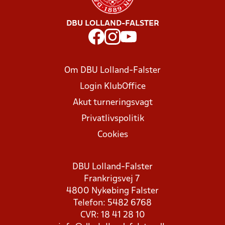
DBU LOLLAND-FALSTER
Om DBU Lolland-Falster
Login KlubOffice
Akut turneringsvagt
Privatlivspolitik
Cookies
DBU Lolland-Falster
Frankrigsvej 7
4800 Nykøbing Falster
Telefon: 5482 6768
CVR: 18 41 28 10