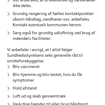
Det anbefales, at drikkedunke og håndklæder
ikke deles.
Grundig rengøring af fælles kontaktpunkter
såsom håndtag, vandhaner osv. anbefales.
Kontakt eventuelt kommunen herom.
Sørg også for grundig udluftning ved brug af
indendørs faciliteter.
Vi anbefaler i øvrigt, at I altid følger
Sundhedsstyrelsens seks generelle råd til
smitteforebyggelse:
Bliv vaccineret
Bliv hjemme og bliv testet, hvis du får
symptomer
Hold afstand
Luft ud og skab gennemtræk
Vask dine hænder tit eller brug håndsprit