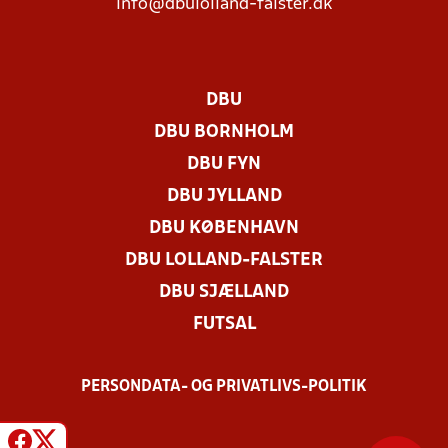
info@dbulolland-falster.dk
DBU
DBU BORNHOLM
DBU FYN
DBU JYLLAND
DBU KØBENHAVN
DBU LOLLAND-FALSTER
DBU SJÆLLAND
FUTSAL
PERSONDATA- OG PRIVATLIVS-POLITIK