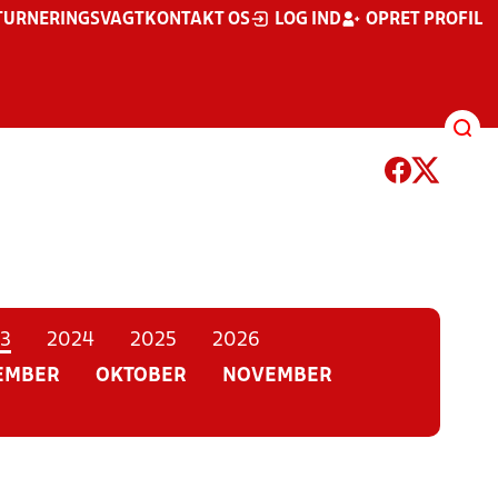
TURNERINGSVAGT
KONTAKT OS
LOG IND
OPRET PROFIL
3
2024
2025
2026
EMBER
OKTOBER
NOVEMBER