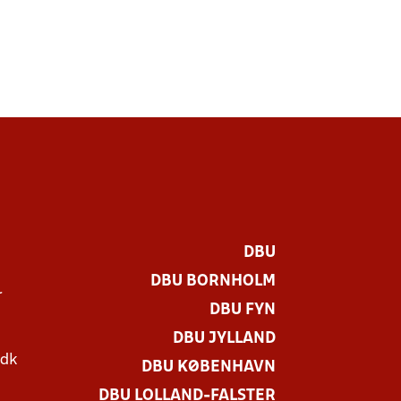
DBU
DBU BORNHOLM
r
DBU FYN
DBU JYLLAND
.dk
DBU KØBENHAVN
DBU LOLLAND-FALSTER