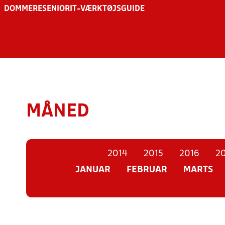
DOMMERE
SENIOR
IT-VÆRKTØJSGUIDE
MÅNED
2014
2015
2016
20
JANUAR
FEBRUAR
MARTS