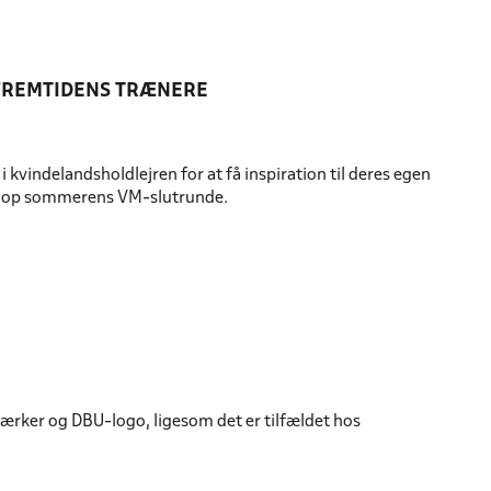
FREMTIDENS TRÆNERE
 kvindelandsholdlejren for at få inspiration til deres egen
er op sommerens VM-slutrunde.
rker og DBU-logo, ligesom det er tilfældet hos