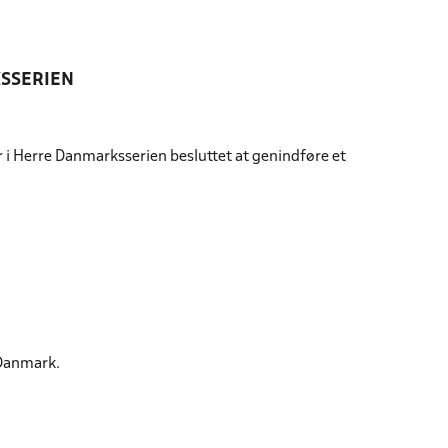
KSSERIEN
i Herre Danmarksserien besluttet at genindføre et
 Danmark.