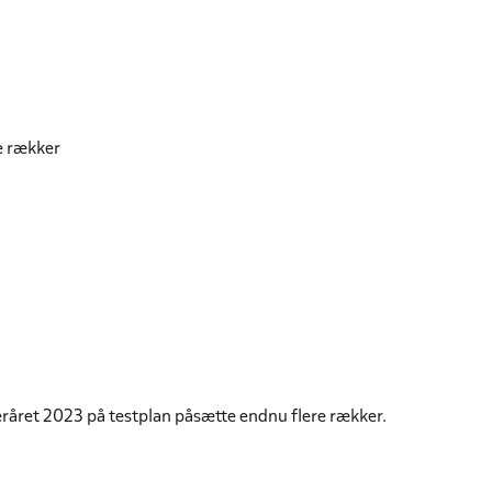
e rækker
eråret 2023 på testplan påsætte endnu flere rækker.