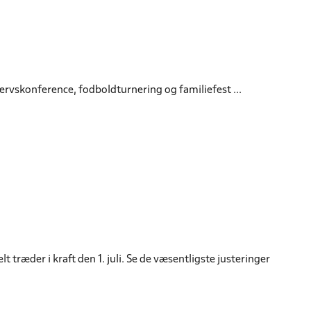
vervskonference, fodboldturnering og familiefest ...
t træder i kraft den 1. juli. Se de væsentligste justeringer