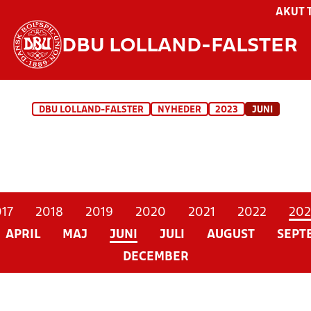
AKUT 
DBU LOLLAND-FALSTER
DBU LOLLAND-FALSTER
NYHEDER
2023
JUNI
17
2018
2019
2020
2021
2022
202
APRIL
MAJ
JUNI
JULI
AUGUST
SEPT
DECEMBER