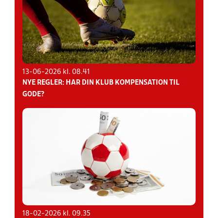
13-06-2026 kl. 08.41
NYE REGLER: HAR DIN KLUB KOMPENSATION TIL
GODE?
18-02-2026 kl. 09.35