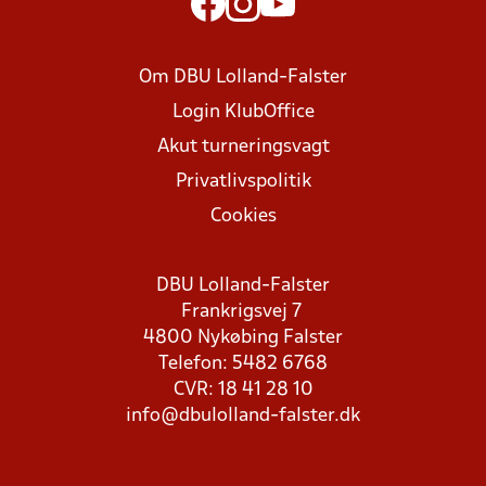
Om DBU Lolland-Falster
Login KlubOffice
Akut turneringsvagt
Privatlivspolitik
Cookies
DBU Lolland-Falster
Frankrigsvej 7
4800 Nykøbing Falster
Telefon: 5482 6768
CVR: 18 41 28 10
info@dbulolland-falster.dk