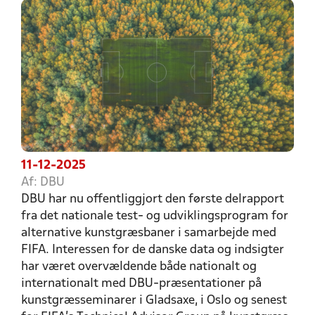
11-12-2025
Af: DBU
DBU har nu offentliggjort den første delrapport
fra det nationale test- og udviklingsprogram for
alternative kunstgræsbaner i samarbejde med
FIFA. Interessen for de danske data og indsigter
har været overvældende både nationalt og
internationalt med DBU-præsentationer på
kunstgræsseminarer i Gladsaxe, i Oslo og senest