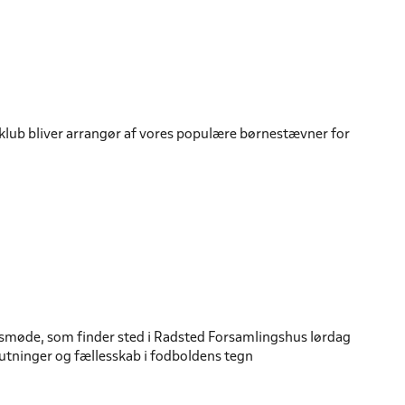
 klub bliver arrangør af vores populære børnestævner for
bsmøde, som finder sted i Radsted Forsamlingshus lørdag
lutninger og fællesskab i fodboldens tegn