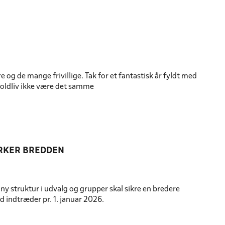
e og de mange frivillige. Tak for et fantastisk år fyldt med
boldliv ikke være det samme
YRKER BREDDEN
ny struktur i udvalg og grupper skal sikre en bredere
 indtræder pr. 1. januar 2026.