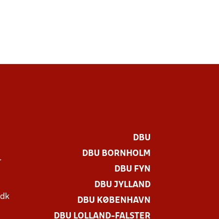
DBU
DBU BORNHOLM
r
DBU FYN
DBU JYLLAND
.dk
DBU KØBENHAVN
DBU LOLLAND-FALSTER