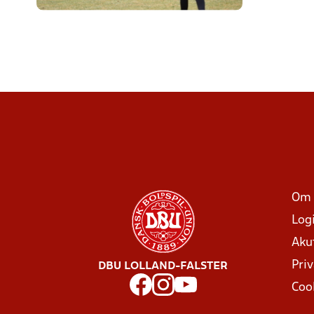
Om 
Log
Aku
Priv
DBU LOLLAND-FALSTER
Coo