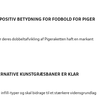
POSITIV BETYDNING FOR FODBOLD FOR PIGER
r deres dobbeltafvikling af Pigeraketten haft en markant
ERNATIVE KUNSTGRÆSBANER ER KLAR
e infill-typer og skal bidrage til et stærkere vidensgrundlag