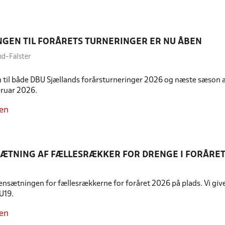
NGEN TIL FORÅRETS TURNERINGER ER NU ÅBEN
nd-Falster
 til både DBU Sjællands forårsturneringer 2026 og næste sæson af
bruar 2026.
en
TNING AF FÆLLESRÆKKER FOR DRENGE I FORÅRET
sætningen for fællesrækkerne for foråret 2026 på plads. Vi giver
U19.
en