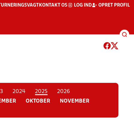
TURNERINGSVAGT
KONTAKT OS
LOG IND
OPRET PROFIL
3
2024
2025
2026
EMBER
OKTOBER
NOVEMBER