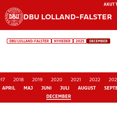
AKUT 
DBU LOLLAND-FALSTER
DBU LOLLAND-FALSTER
NYHEDER
2025
DECEMBER
17
2018
2019
2020
2021
2022
202
APRIL
MAJ
JUNI
JULI
AUGUST
SEPT
DECEMBER