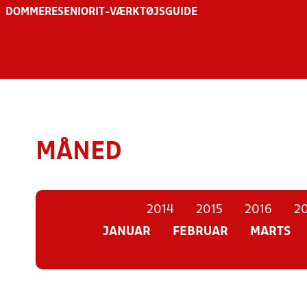
DOMMERE
SENIOR
IT-VÆRKTØJSGUIDE
MÅNED
2014
2015
2016
20
JANUAR
FEBRUAR
MARTS