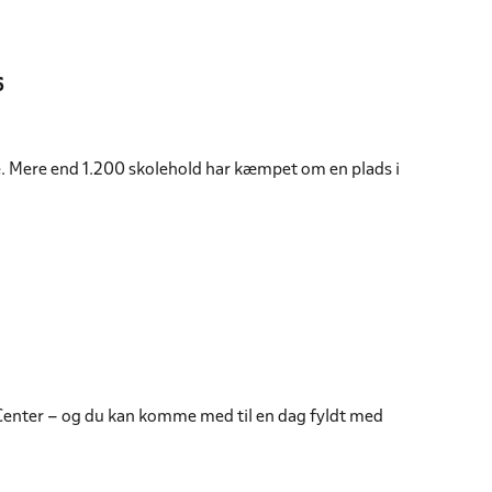
6
ge. Mere end 1.200 skolehold har kæmpet om en plads i
 Center – og du kan komme med til en dag fyldt med