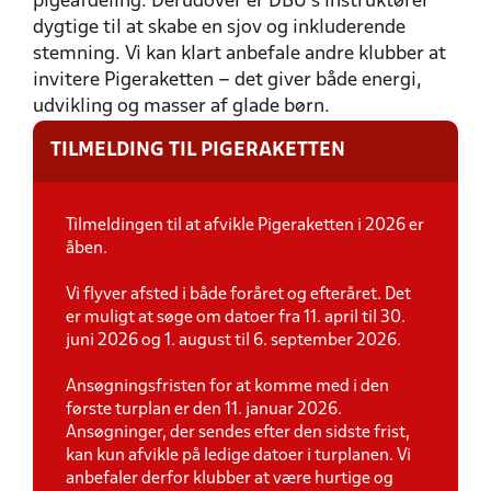
pigeafdeling. Derudover er DBU’s instruktører
dygtige til at skabe en sjov og inkluderende
stemning. Vi kan klart anbefale andre klubber at
invitere Pigeraketten – det giver både energi,
udvikling og masser af glade børn.
TILMELDING TIL PIGERAKETTEN
Tilmeldingen til at afvikle Pigeraketten i 2026 er
åben.
Vi flyver afsted i både foråret og efteråret. Det
er muligt at søge om datoer fra 11. april til 30.
juni 2026 og 1. august til 6. september 2026.
Ansøgningsfristen for at komme med i den
første turplan er den 11. januar 2026.
Ansøgninger, der sendes efter den sidste frist,
kan kun afvikle på ledige datoer i turplanen. Vi
anbefaler derfor klubber at være hurtige og