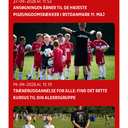
27-04-2026 kl. 11.53
ANSØGNINGEN ÅBNER TIL DE HØJESTE
PIGEUNGDOMSRÆKKER I ØSTDANMARK 11. MAJ
14-04-2026 kl. 15.10
TRÆNERUDDANNELSE FOR ALLE: FIND DET RETTE
KURSUS TIL DIN ALDERSGRUPPE