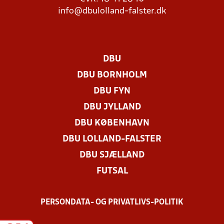
info@dbulolland-falster.dk
DBU
DBU BORNHOLM
DBU FYN
DBU JYLLAND
DBU KØBENHAVN
DBU LOLLAND-FALSTER
DBU SJÆLLAND
FUTSAL
PERSONDATA- OG PRIVATLIVS-POLITIK