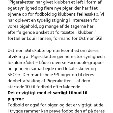
”Pigeraketten har givet klubben et løft i form af
øget synlighed og flere nye piger, der har fået
øjnene op for fodbold og klubbens fællesskab. Vi
har oplevet en tydelig stigning i interessen for
vores pigehold, og mange af deltagerne har
efterfølgende ønsket at fortsætte i klubben,”
fortæller Loui Hansen, formand for Østmøn SGI.
Østmøn SGI skabte opmærksomhed om deres
afvikling af Pigeraketten gennem stor synlighed i
lokalområdet – både i diverse Facebook-grupper
og gennem samarbejde med lokale skoler og
SFO’er. Der mødte hele 94 piger op til deres
dobbeltafvikling af Pigeraketten – af dem
startede 10 til fodbold efterfølgende.
Det er vigtigt med et særligt tilbud til
pigerne
Fodbold er også for piger, og det er vigtigt, at de
i trygge rammer kan prøve fodbolden af på deres