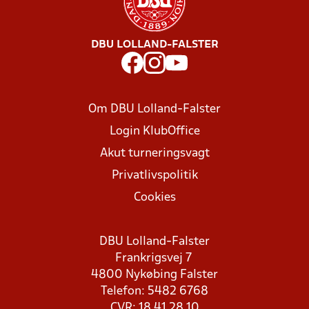
DBU LOLLAND-FALSTER
Om DBU Lolland-Falster
Login KlubOffice
Akut turneringsvagt
Privatlivspolitik
Cookies
DBU Lolland-Falster
Frankrigsvej 7
4800 Nykøbing Falster
Telefon: 5482 6768
CVR: 18 41 28 10