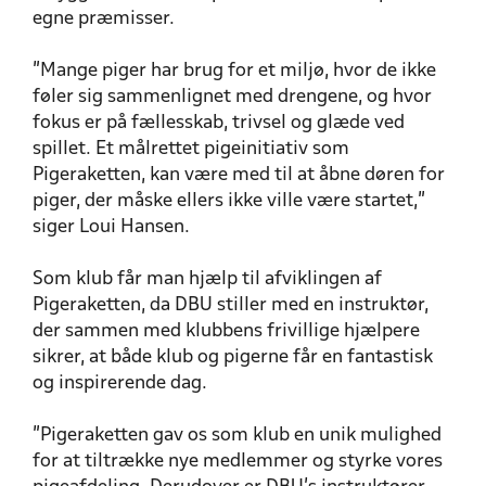
egne præmisser.
”Mange piger har brug for et miljø, hvor de ikke
føler sig sammenlignet med drengene, og hvor
fokus er på fællesskab, trivsel og glæde ved
spillet. Et målrettet pigeinitiativ som
Pigeraketten, kan være med til at åbne døren for
piger, der måske ellers ikke ville være startet,”
siger Loui Hansen.
Som klub får man hjælp til afviklingen af
Pigeraketten, da DBU stiller med en instruktør,
der sammen med klubbens frivillige hjælpere
sikrer, at både klub og pigerne får en fantastisk
og inspirerende dag.
”Pigeraketten gav os som klub en unik mulighed
for at tiltrække nye medlemmer og styrke vores