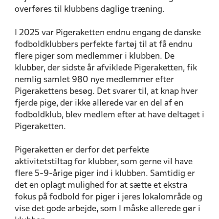
overføres til klubbens daglige træning.
I 2025 var Pigeraketten endnu engang de danske
fodboldklubbers perfekte fartøj til at få endnu
flere piger som medlemmer i klubben. De
klubber, der sidste år afviklede Pigeraketten, fik
nemlig samlet 980 nye medlemmer efter
Pigerakettens besøg. Det svarer til, at knap hver
fjerde pige, der ikke allerede var en del af en
fodboldklub, blev medlem efter at have deltaget i
Pigeraketten.
Pigeraketten er derfor det perfekte
aktivitetstiltag for klubber, som gerne vil have
flere 5-9-årige piger ind i klubben. Samtidig er
det en oplagt mulighed for at sætte et ekstra
fokus på fodbold for piger i jeres lokalområde og
vise det gode arbejde, som I måske allerede gør i