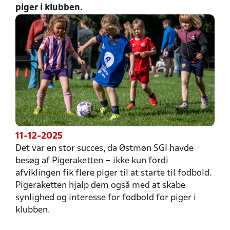
piger i klubben.
11-12-2025
Det var en stor succes, da Østmøn SGI havde
besøg af Pigeraketten – ikke kun fordi
afviklingen fik flere piger til at starte til fodbold.
Pigeraketten hjalp dem også med at skabe
synlighed og interesse for fodbold for piger i
klubben.