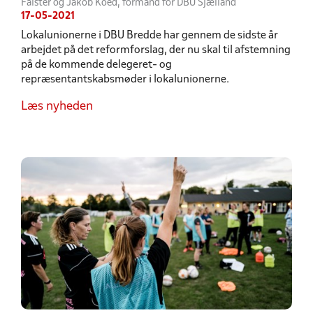
Falster og Jakob Koed, formand for DBU Sjælland
17-05-2021
Lokalunionerne i DBU Bredde har gennem de sidste år
arbejdet på det reformforslag, der nu skal til afstemning
på de kommende delegeret- og
repræsentantskabsmøder i lokalunionerne.
Læs nyheden