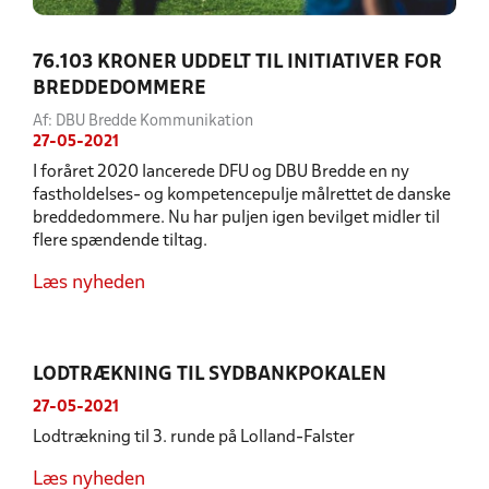
76.103 KRONER UDDELT TIL INITIATIVER FOR
BREDDEDOMMERE
Af: DBU Bredde Kommunikation
27-05-2021
I foråret 2020 lancerede DFU og DBU Bredde en ny
fastholdelses- og kompetencepulje målrettet de danske
breddedommere. Nu har puljen igen bevilget midler til
flere spændende tiltag.
Læs nyheden
LODTRÆKNING TIL SYDBANKPOKALEN
27-05-2021
Lodtrækning til 3. runde på Lolland-Falster
Læs nyheden