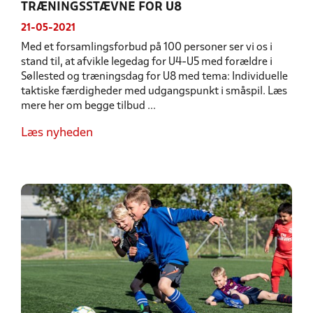
TRÆNINGSSTÆVNE FOR U8
21-05-2021
Med et forsamlingsforbud på 100 personer ser vi os i
stand til, at afvikle legedag for U4-U5 med forældre i
Søllested og træningsdag for U8 med tema: Individuelle
taktiske færdigheder med udgangspunkt i småspil. Læs
mere her om begge tilbud ...
Læs nyheden