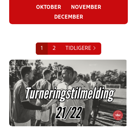
OKTOBER
NOVEMBER
DECEMBER
1
2
TIDLIGERE