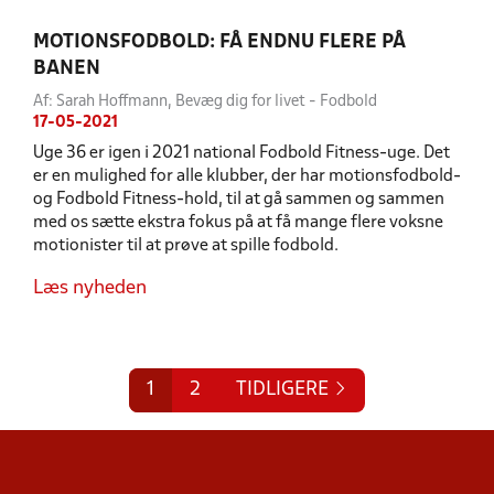
MOTIONSFODBOLD: FÅ ENDNU FLERE PÅ
BANEN
Af: Sarah Hoffmann, Bevæg dig for livet - Fodbold
17-05-2021
Uge 36 er igen i 2021 national Fodbold Fitness-uge. Det
er en mulighed for alle klubber, der har motionsfodbold-
og Fodbold Fitness-hold, til at gå sammen og sammen
med os sætte ekstra fokus på at få mange flere voksne
motionister til at prøve at spille fodbold.
Læs nyheden
1
2
TIDLIGERE