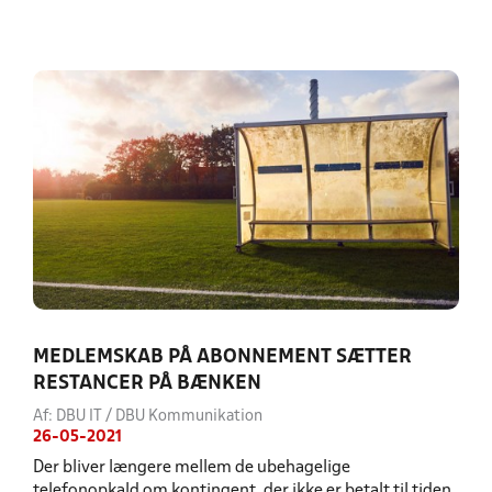
MEDLEMSKAB PÅ ABONNEMENT SÆTTER
RESTANCER PÅ BÆNKEN
Af: DBU IT / DBU Kommunikation
26-05-2021
Der bliver længere mellem de ubehagelige
telefonopkald om kontingent, der ikke er betalt til tiden.