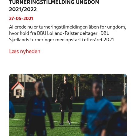
TURNERINGSTILMELDING UNGDOM
2021/2022
27-05-2021
Allerede nu er turneringstilmeldingen åben for ungdom,
hvor hold fra DBU Lolland-Falster deltager i DBU
Sjællands turneringer med opstart i efteråret 2021
Læs nyheden