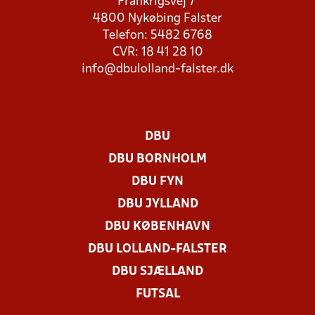
Frankrigsvej 7
4800 Nykøbing Falster
Telefon: 5482 6768
CVR: 18 41 28 10
info@dbulolland-falster.dk
DBU
DBU BORNHOLM
DBU FYN
DBU JYLLAND
DBU KØBENHAVN
DBU LOLLAND-FALSTER
DBU SJÆLLAND
FUTSAL