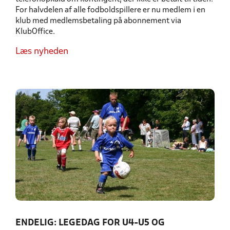
For halvdelen af alle fodboldspillere er nu medlem i en
klub med medlemsbetaling på abonnement via
KlubOffice.
Læs nyheden
ENDELIG: LEGEDAG FOR U4-U5 OG