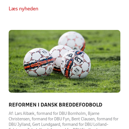
Læs nyheden
REFORMEN I DANSK BREDDEFODBOLD
Af: Lars Albæk, formand for DBU Bornholm, Bjarne
Christensen, formand for DBU Fyn, Bent Clausen, formand for
DBU Jylland, Gert Lundgaard, formand for DBU Lolland-