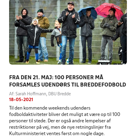
FRA DEN 21. MAJ: 100 PERSONER MÅ
FORSAMLES UDENDØRS TIL BREDDEFODBOLD
Af: Sarah Hoffmann, DBU Bredde
18-05-2021
Til den kommende weekends udendørs
fodboldaktiviteter bliver det muligt at være op til 100
personer til stede. Der er også andre lempelser af
restriktioner på vej, men de nye retningslinjer fra
Kulturministeriet ventes først om nogle dage.