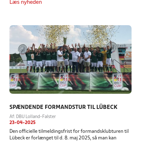
Læs nyheden
SPÆNDENDE FORMANDSTUR TIL LÜBECK
Af: DBU Lolland-Falster
23-04-2025
Den officielle tilmeldingsfrist for formandsklubturen til
Lübeck er forlænget til d. 8. maj 2025, så man kan