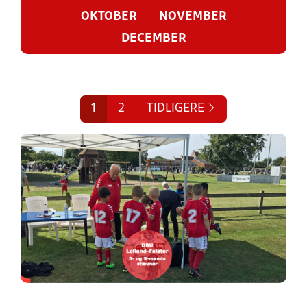
OKTOBER
NOVEMBER
DECEMBER
1
2
TIDLIGERE