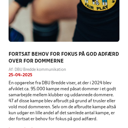
FORTSAT BEHOV FOR FOKUS PÅ GOD ADFÆRD
OVER FOR DOMMERNE
Af: DBU Bredde kommunikation
25-04-2025
En opgørelse fra DBU Bredde viser, at der i 2024 blev
afviklet ca. 95.000 kampe med påsat dommer i et godt
samarbejde mellem klubber og uddannede dommere.
47 af disse kampe blev afbrudt på grund af trusler eller
vold mod dommeren. Selv om de afbrudte kampe altså
kun udgør en lille andel af det samlede antal kampe, er
der fortsat er behov for fokus på god adfærd.