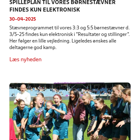
SPILLEPLAN TIL VORES BØRNESTÆVNER
FINDES KUN ELEKTRONISK
30-04-2025
Stævneprogrammet til vores 3:3 og 5:5 børnestævner d.
3/5-25 findes kun elektronisk i "Resultater og stillinger".
Her følger en lille vejledning. Ligeledes ønskes alle
deltagerne god kamp.
Læs nyheden