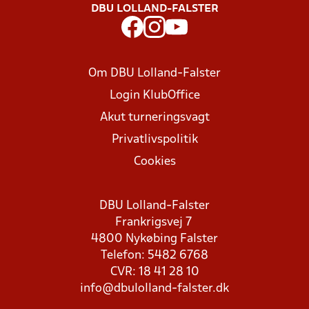
DBU LOLLAND-FALSTER
Om DBU Lolland-Falster
Login KlubOffice
Akut turneringsvagt
Privatlivspolitik
Cookies
DBU Lolland-Falster
Frankrigsvej 7
4800 Nykøbing Falster
Telefon: 5482 6768
CVR: 18 41 28 10
info@dbulolland-falster.dk