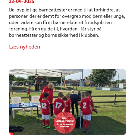
23-04-2025
De lovpligtige børneattester er med til at forhindre, at
personer, der er dømt for overgreb mod børn eller unge,
uden videre kan få et børnerelateret fritidsjob i en
forening. Få en guide til, hvordan I får styr på
børneattester og børns sikkerhed i klubben.
Læs nyheden