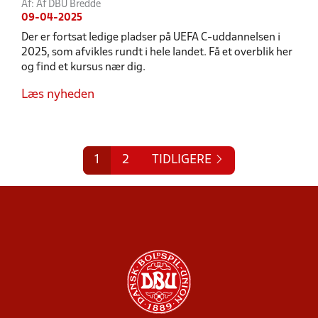
Af: Af DBU Bredde
09-04-2025
Der er fortsat ledige pladser på UEFA C-uddannelsen i
2025, som afvikles rundt i hele landet. Få et overblik her
og find et kursus nær dig.
Læs nyheden
1
2
TIDLIGERE