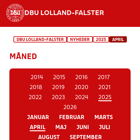
DBU LOLLAND-FALSTER
Hvad vil du søge efter?
DBU LOLLAND-FALSTER
NYHEDER
2025
APRIL
INDHOLD OG NYHEDER
MÅNED
STILLINGER, RESULTATER, KLUBBER OG
HOLD
2014
2015
2016
2017
2018
2019
2020
2021
2022
2023
2024
2025
2026
JANUAR
FEBRUAR
MARTS
APRIL
MAJ
JUNI
JULI
AUGUST
SEPTEMBER