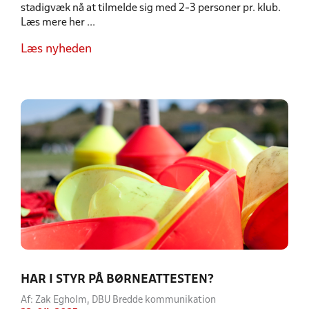
stadigvæk nå at tilmelde sig med 2-3 personer pr. klub.
Læs mere her ...
Læs nyheden
HAR I STYR PÅ BØRNEATTESTEN?
Af: Zak Egholm, DBU Bredde kommunikation