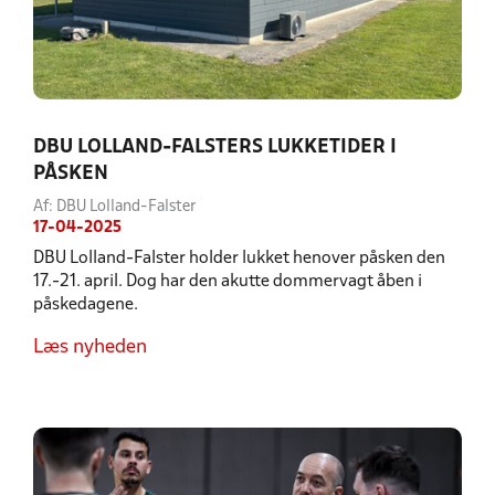
DBU LOLLAND-FALSTERS LUKKETIDER I
PÅSKEN
Af: DBU Lolland-Falster
17-04-2025
DBU Lolland-Falster holder lukket henover påsken den
17.-21. april. Dog har den akutte dommervagt åben i
påskedagene.
Læs nyheden