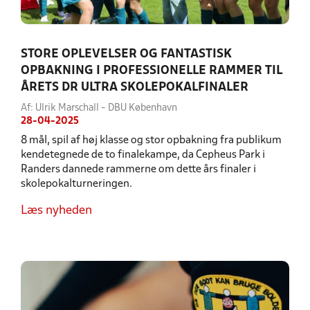
STORE OPLEVELSER OG FANTASTISK
OPBAKNING I PROFESSIONELLE RAMMER TIL
ÅRETS DR ULTRA SKOLEPOKALFINALER
Af: Ulrik Marschall - DBU København
28-04-2025
8 mål, spil af høj klasse og stor opbakning fra publikum
kendetegnede de to finalekampe, da Cepheus Park i
Randers dannede rammerne om dette års finaler i
skolepokalturneringen.
Læs nyheden