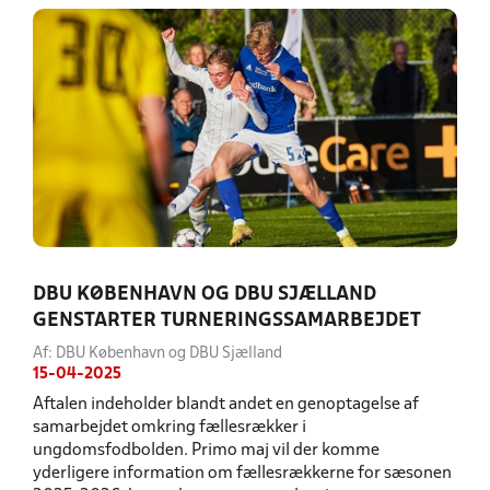
DBU KØBENHAVN OG DBU SJÆLLAND
GENSTARTER TURNERINGSSAMARBEJDET
Af: DBU København og DBU Sjælland
15-04-2025
Aftalen indeholder blandt andet en genoptagelse af
samarbejdet omkring fællesrækker i
ungdomsfodbolden. Primo maj vil der komme
yderligere information om fællesrækkerne for sæsonen