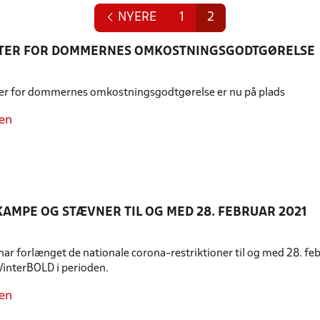
NYERE
1
2
STER FOR DOMMERNES OMKOSTNINGSGODTGØRELSE
ter for dommernes omkostningsgodtgørelse er nu på plads
en
KAMPE OG STÆVNER TIL OG MED 28. FEBRUAR 2021
ar forlænget de nationale corona-restriktioner til og med 28. feb
VinterBOLD i perioden.
en