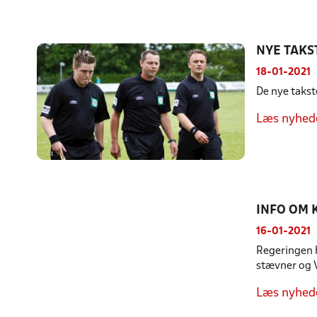
NYE TAK
18-01-2021
De nye taks
Læs nyhed
INFO OM 
16-01-2021
Regeringen h
stævner og 
Læs nyhed