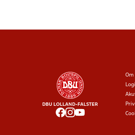
Om 
Log
Aku
Priv
DBU LOLLAND-FALSTER
Coo