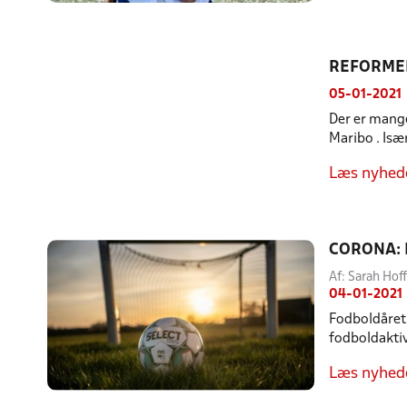
REFORMEN
05-01-2021
Der er mang
Maribo . Isæ
Læs nyhed
CORONA: 
Af: Sarah Ho
04-01-2021
Fodboldåret 
fodboldaktiv
Læs nyhed