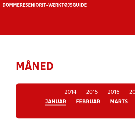
DOMMERE
SENIOR
IT-VÆRKTØJSGUIDE
MÅNED
2014
2015
2016
20
JANUAR
FEBRUAR
MARTS