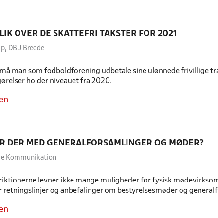
LIK OVER DE SKATTEFRI TAKSTER FOR 2021
rup, DBU Bredde
må man som fodboldforening udbetale sine ulønnede frivillige tr
ørelser holder niveauet fra 2020.
en
R DER MED GENERALFORSAMLINGER OG MØDER?
dde Kommunikation
iktionerne levner ikke mange muligheder for fysisk mødevirksom
r retningslinjer og anbefalinger om bestyrelsesmøder og generalf
en