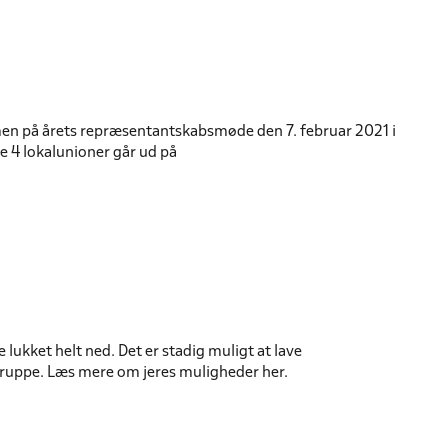
en på årets repræsentantskabsmøde den 7. februar 2021 i
e 4 lokalunioner går ud på
lukket helt ned. Det er stadig muligt at lave
gruppe. Læs mere om jeres muligheder her.