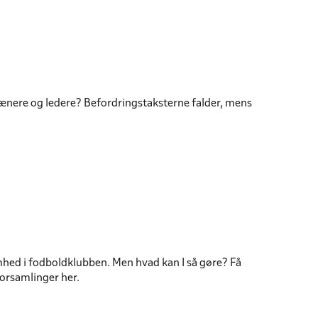
ænere og ledere? Befordringstaksterne falder, mens
hed i fodboldklubben. Men hvad kan I så gøre? Få
orsamlinger her.