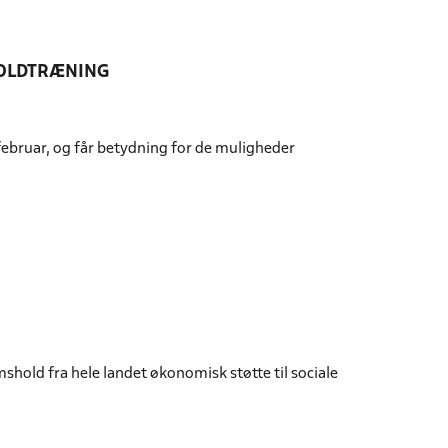
BOLDTRÆNING
. februar, og får betydning for de muligheder
old fra hele landet økonomisk støtte til sociale