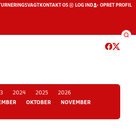
TURNERINGSVAGT
KONTAKT OS
LOG IND
OPRET PROFIL
3
2024
2025
2026
EMBER
OKTOBER
NOVEMBER