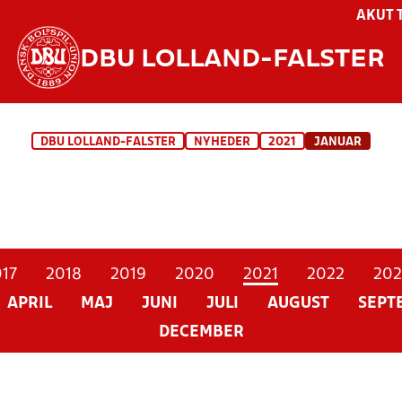
AKUT 
DBU LOLLAND-FALSTER
DBU LOLLAND-FALSTER
NYHEDER
2021
JANUAR
17
2018
2019
2020
2021
2022
202
APRIL
MAJ
JUNI
JULI
AUGUST
SEPT
DECEMBER