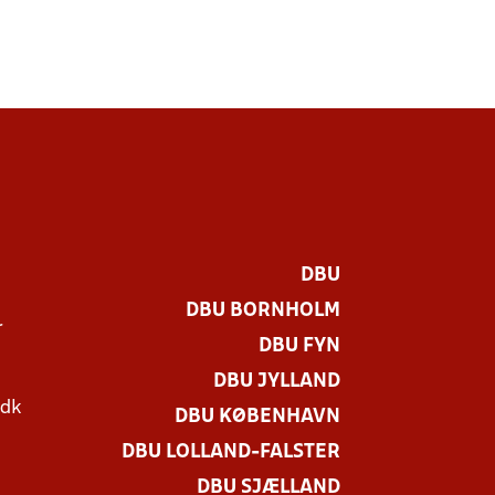
DBU
DBU BORNHOLM
r
DBU FYN
DBU JYLLAND
.dk
DBU KØBENHAVN
DBU LOLLAND-FALSTER
DBU SJÆLLAND