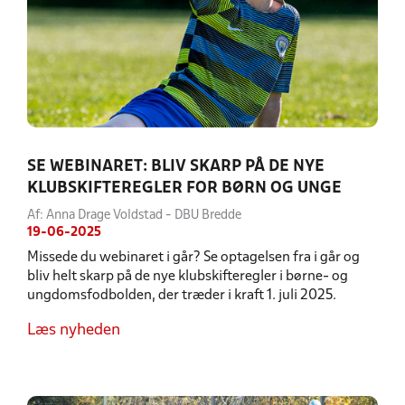
SE WEBINARET: BLIV SKARP PÅ DE NYE
KLUBSKIFTEREGLER FOR BØRN OG UNGE
Af: Anna Drage Voldstad - DBU Bredde
19-06-2025
Missede du webinaret i går? Se optagelsen fra i går og
bliv helt skarp på de nye klubskifteregler i børne- og
ungdomsfodbolden, der træder i kraft 1. juli 2025.
Læs nyheden