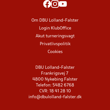
Om DBU Lolland-Falster
Login KlubOffice
Akut turneringsvagt
Privatlivspolitik
Cookies
DBU Lolland-Falster
Frankrigsvej 7
4800 Nykøbing Falster
Telefon: 5482 6768
CVR: 18 41 28 10
info@dbulolland-falster.dk