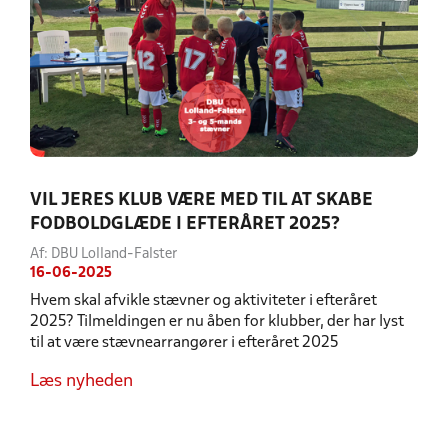
VIL JERES KLUB VÆRE MED TIL AT SKABE
FODBOLDGLÆDE I EFTERÅRET 2025?
Af: DBU Lolland-Falster
16-06-2025
Hvem skal afvikle stævner og aktiviteter i efteråret
2025? Tilmeldingen er nu åben for klubber, der har lyst
til at være stævnearrangører i efteråret 2025
Læs nyheden