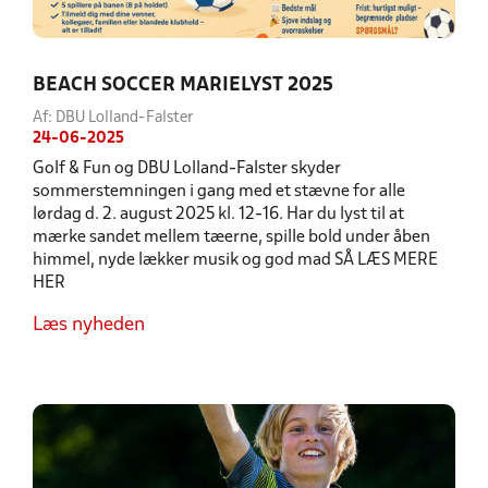
BEACH SOCCER MARIELYST 2025
Af: DBU Lolland-Falster
24-06-2025
Golf & Fun og DBU Lolland-Falster skyder
sommerstemningen i gang med et stævne for alle
lørdag d. 2. august 2025 kl. 12-16. Har du lyst til at
mærke sandet mellem tæerne, spille bold under åben
himmel, nyde lækker musik og god mad SÅ LÆS MERE
HER
Læs nyheden