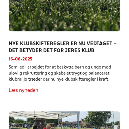
NYE KLUBSKIFTEREGLER ER NU VEDTAGET –
DET BETYDER DET FOR JERES KLUB
16-06-2025
Som led i arbejdet for at beskytte børn og unge mod
ulovlig rekruttering og skabe et trygt og balanceret
klubmiljø træder der nu nye klubskifteregler i kraft.
Læs nyheden