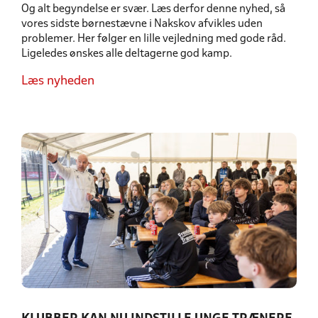
Og alt begyndelse er svær. Læs derfor denne nyhed, så
vores sidste børnestævne i Nakskov afvikles uden
problemer. Her følger en lille vejledning med gode råd.
Ligeledes ønskes alle deltagerne god kamp.
Læs nyheden