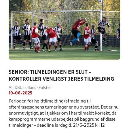
SENIOR: TILMELDINGEN ER SLUT -
KONTROLLER VENLIGST JERES TILMELDING
Af: DBU Lolland-Falster
19-06-2025
Perioden for holdtilmelding/afmelding til
efterårssæsonens turneringer er nu overstået. Det er nu
enormt vigtigt, at i tjekker om I har tilmeldt korrekt, da
kampprogrammerne udarbejdes på baggrund af disse
tilmeldinger - deadline lørdag d. 21/6-2925 kl. 12