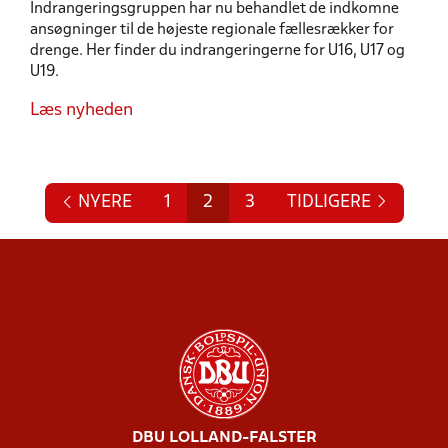
Indrangeringsgruppen har nu behandlet de indkomne
ansøgninger til de højeste regionale fællesrækker for
drenge. Her finder du indrangeringerne for U16, U17 og
U19.
Læs nyheden
NYERE
1
2
3
TIDLIGERE
DBU LOLLAND-FALSTER