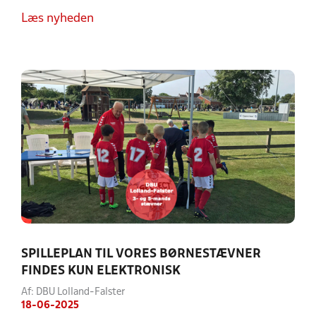
Læs nyheden
SPILLEPLAN TIL VORES BØRNESTÆVNER
FINDES KUN ELEKTRONISK
Af: DBU Lolland-Falster
18-06-2025