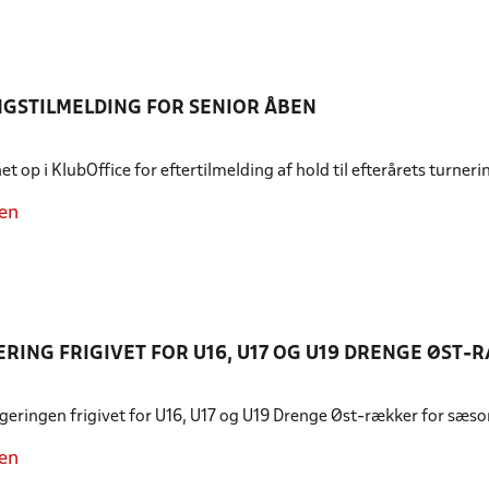
GSTILMELDING FOR SENIOR ÅBEN
et op i KlubOffice for eftertilmelding af hold til efterårets turner
en
RING FRIGIVET FOR U16, U17 OG U19 DRENGE ØST-
geringen frigivet for U16, U17 og U19 Drenge Øst-rækker for sæs
en