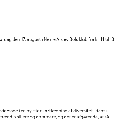
dag den 17. august i Nørre Alslev Boldklub fra kl. 11 til 13
dersøge i en ny, stor kortlægning af diversitet i dansk
rmænd, spillere og dommere, og det er afgørende, at så