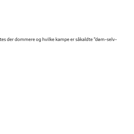
tes der dommere og hvilke kampe er såkaldte "døm-selv-