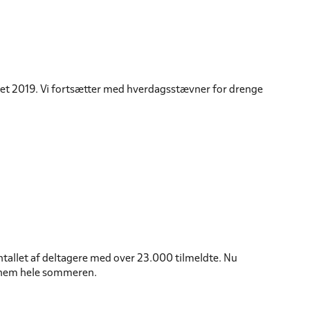
året 2019. Vi fortsætter med hverdagsstævner for drenge
ntallet af deltagere med over 23.000 tilmeldte. Nu
ennem hele sommeren.