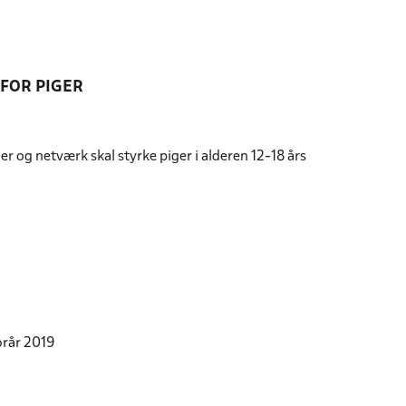
 FOR PIGER
r og netværk skal styrke piger i alderen 12-18 års
orår 2019