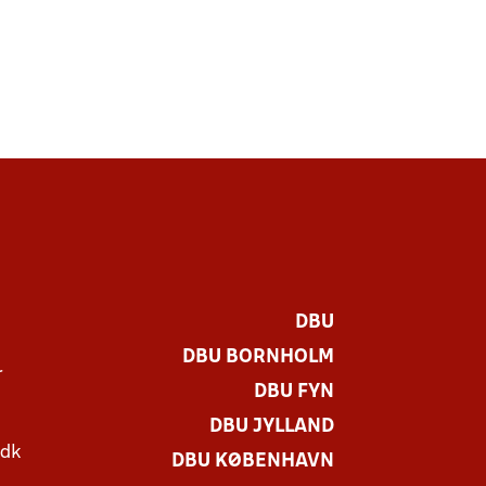
DBU
DBU BORNHOLM
r
DBU FYN
DBU JYLLAND
.dk
DBU KØBENHAVN