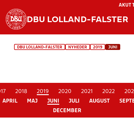
AKUT 
DBU LOLLAND-FALSTER
DBU LOLLAND-FALSTER
NYHEDER
2019
JUNI
17
2018
2019
2020
2021
2022
202
APRIL
MAJ
JUNI
JULI
AUGUST
SEPT
DECEMBER