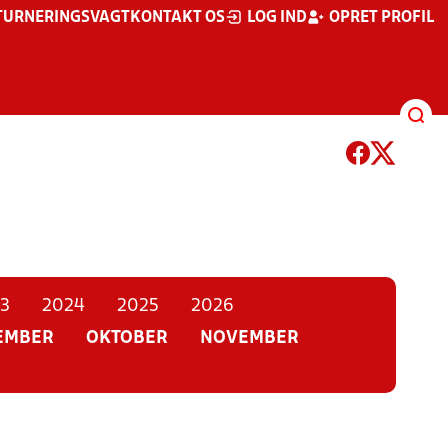
TURNERINGSVAGT
KONTAKT OS
LOG IND
OPRET PROFIL
3
2024
2025
2026
EMBER
OKTOBER
NOVEMBER