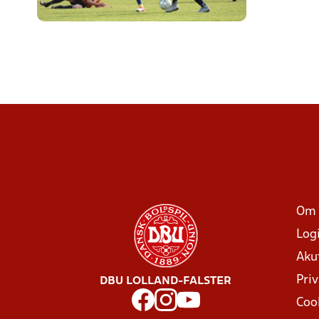
Om 
Log
Aku
Priv
DBU LOLLAND-FALSTER
Coo