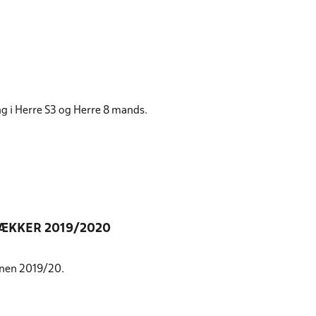
ing i Herre S3 og Herre 8 mands.
RÆKKER 2019/2020
onen 2019/20.