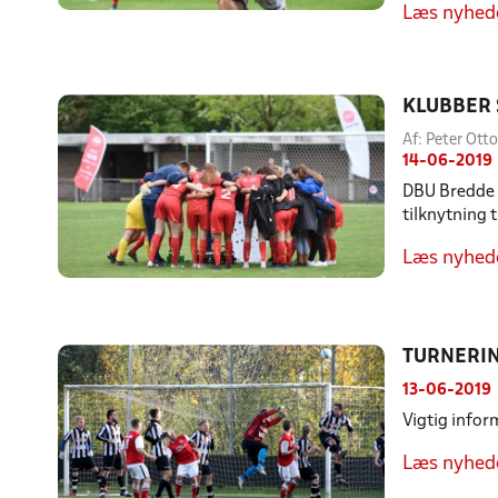
Læs nyhed
KLUBBER 
Af: Peter Ot
14-06-2019
DBU Bredde s
tilknytning 
Læs nyhed
TURNERIN
13-06-2019
Vigtig infor
Læs nyhed