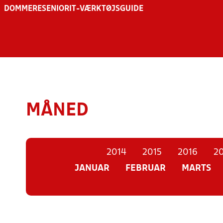
DOMMERE
SENIOR
IT-VÆRKTØJSGUIDE
MÅNED
2014
2015
2016
20
JANUAR
FEBRUAR
MARTS