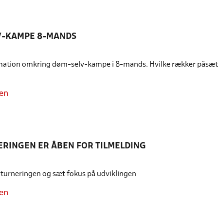
V-KAMPE 8-MANDS
rmation omkring døm-selv-kampe i 8-mands. Hvilke rækker påsæt
en
ERINGEN ER ÅBEN FOR TILMELDING
-turneringen og sæt fokus på udviklingen
en