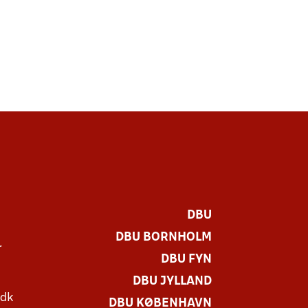
DBU
DBU BORNHOLM
r
DBU FYN
DBU JYLLAND
.dk
DBU KØBENHAVN