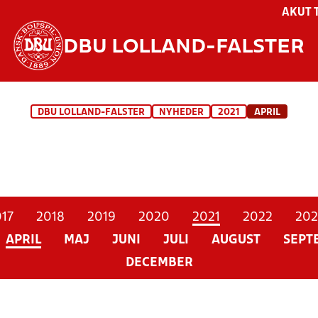
AKUT 
DBU LOLLAND-FALSTER
DBU LOLLAND-FALSTER
NYHEDER
2021
APRIL
17
2018
2019
2020
2021
2022
202
APRIL
MAJ
JUNI
JULI
AUGUST
SEPT
DECEMBER