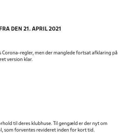
A DEN 21. APRIL 2021
ens Corona-regler, men der manglede fortsat afklaring på
et version klar.
orhold til deres klubhuse. Til gengæld er der nyt om
 som forventes revideret inden for kort tid.