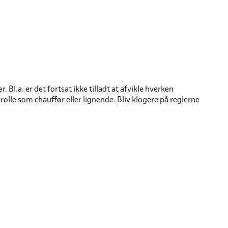
Bl.a. er det fortsat ikke tilladt at afvikle hverken
lle som chauffør eller lignende. Bliv klogere på reglerne