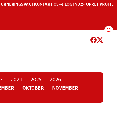
TURNERINGSVAGT
KONTAKT OS
LOG IND
OPRET PROFIL
3
2024
2025
2026
EMBER
OKTOBER
NOVEMBER