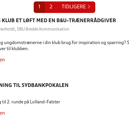
1
2
TIDLIGERE
S KLUB ET LØFT MED EN B&U-TRÆNERRÅDGIVER
rønholdt, DBU Bredde Kommunikation
g ungdomstrænerne i din klub brug for inspiration og sparring? Så
er til klubben.
en
NING TIL SYDBANKPOKALEN
til 2. runde på Lolland-Falster
en