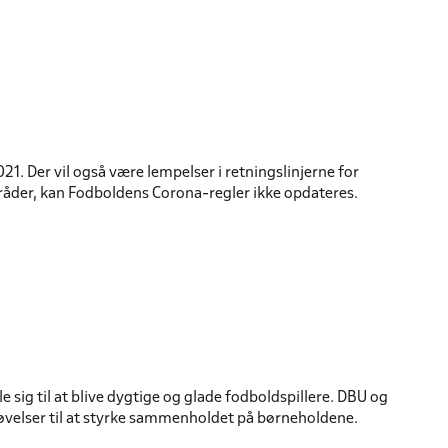
1. Der vil også være lempelser i retningslinjerne for
åder, kan Fodboldens Corona-regler ikke opdateres.
sig til at blive dygtige og glade fodboldspillere. DBU og
 øvelser til at styrke sammenholdet på børneholdene.