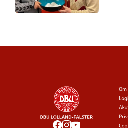
Om 
Log
Aku
Priv
DBU LOLLAND-FALSTER
Coo