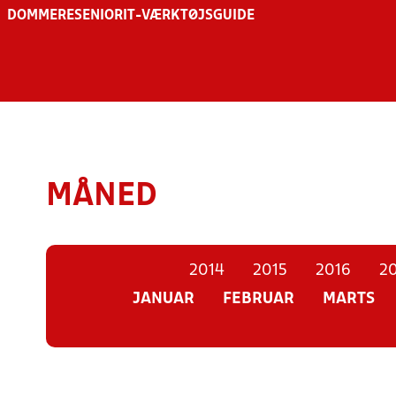
DOMMERE
SENIOR
IT-VÆRKTØJSGUIDE
MÅNED
2014
2015
2016
20
JANUAR
FEBRUAR
MARTS